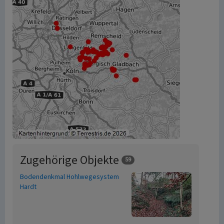
Zugehörige Objekte
59
Bodendenkmal Hohlwegesystem
Hardt