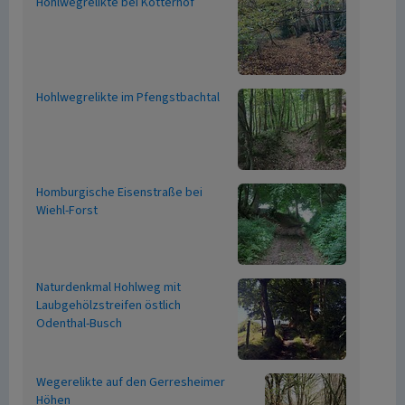
Hohlwegrelikte bei Kotterhof
Hohlwegrelikte im Pfengstbachtal
Homburgische Eisenstraße bei
Wiehl-Forst
Naturdenkmal Hohlweg mit
Laubgehölzstreifen östlich
Odenthal-Busch
Wegerelikte auf den Gerresheimer
Höhen