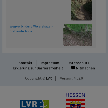
Wegverbindung Weiershagen-
Drabenderhöhe
Kontakt
Impressum
Datenschutz
Erklärung zur Barrierefreiheit
Mitmachen
Copyright ©
LVR
Version: 4.52.0