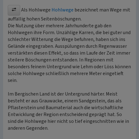
Als Hohlwege
Hohlwege
bezeichnet man Wege mit
auffällig hohen Seitenböschungen.
Die Nutzung über mehrere Jahrhunderte gab den
Hohlwegen ihre Form. Unzählige Karren, die bei guter und
schlechter Witterung die Wege befuhren, haben sich ins
Gelände eingegraben. Ausspülungen durch Regenwasser
verstärkten diesen Effekt, so dass im Laufe der Zeit immer
steilere Böschungen entstanden. In Regionen mit
besonders feinem Untergrund wie Lehm oder Löss können
solche Hohlwege schließlich mehrere Meter eingetieft
sein.
Im Bergischen Land ist der Untergrund härter. Meist
besteht er aus Grauwacke, einem Sandgestein, das als
Pflasterstein und Baumaterial auch die wirtschaftliche
Entwicklung der Region entscheidend geprägt hat. So
sind die Hohlwege hier nicht so tief eingeschnitten wie in
anderen Gegenden.