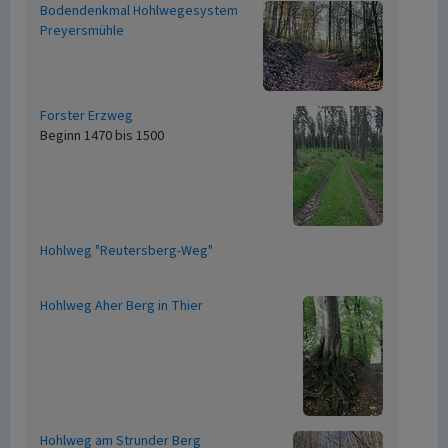
Bodendenkmal Hohlwegesystem
Preyersmühle
Forster Erzweg
Beginn 1470 bis 1500
Hohlweg "Reutersberg-Weg"
Hohlweg Aher Berg in Thier
Hohlweg am Strunder Berg