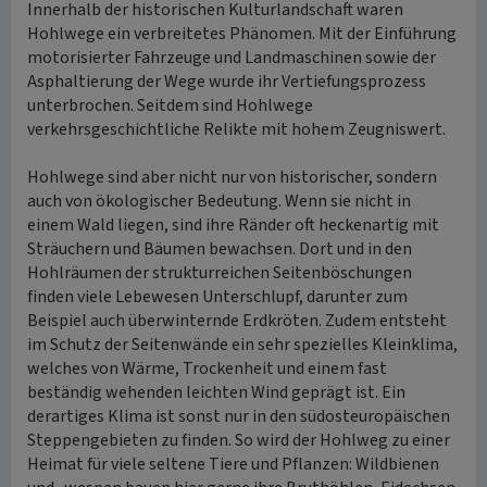
Innerhalb der historischen Kulturlandschaft waren
Hohlwege ein verbreitetes Phänomen. Mit der Einführung
motorisierter Fahrzeuge und Landmaschinen sowie der
Asphaltierung der Wege wurde ihr Vertiefungsprozess
unterbrochen. Seitdem sind Hohlwege
verkehrsgeschichtliche Relikte mit hohem Zeugniswert.
Hohlwege sind aber nicht nur von historischer, sondern
auch von ökologischer Bedeutung. Wenn sie nicht in
einem Wald liegen, sind ihre Ränder oft heckenartig mit
Sträuchern und Bäumen bewachsen. Dort und in den
Hohlräumen der strukturreichen Seitenböschungen
finden viele Lebewesen Unterschlupf, darunter zum
Beispiel auch überwinternde Erdkröten. Zudem entsteht
im Schutz der Seitenwände ein sehr spezielles Kleinklima,
welches von Wärme, Trockenheit und einem fast
beständig wehenden leichten Wind geprägt ist. Ein
derartiges Klima ist sonst nur in den südosteuropäischen
Steppengebieten zu finden. So wird der Hohlweg zu einer
Heimat für viele seltene Tiere und Pflanzen: Wildbienen