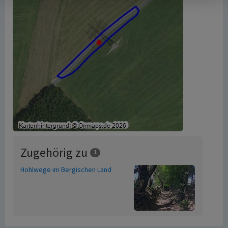
Zugehörig zu
1
Hohlwege im Bergischen Land