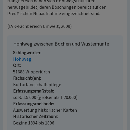
Hangbereich haben sich Hohlwegstrukturen
herausgebildet, deren Böschungen bereits auf der
Preußischen Neuaufnahme eingezeichnet sind.
(LVR-Fachbereich Umwelt, 2009)
Hohlweg zwischen Bochen und Wüstemünte
Schlagwörter
Hohlweg
Ort
51688 Wipperfürth
Fachsicht(en)
Kulturlandschaftspflege
Erfassungsmaßstab
i.d.R. 1:5.000 (größer als 1:20.000)
Erfassungsmethode
Auswertung historischer Karten
Historischer Zeitraum
Beginn 1894 bis 1896