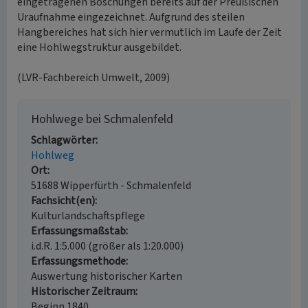
eingetragenen Böschungen bereits auf der Preußischen
Uraufnahme eingezeichnet. Aufgrund des steilen
Hangbereiches hat sich hier vermutlich im Laufe der Zeit
eine Hohlwegstruktur ausgebildet.
(LVR-Fachbereich Umwelt, 2009)
Hohlwege bei Schmalenfeld
Schlagwörter
Hohlweg
Ort
51688 Wipperfürth - Schmalenfeld
Fachsicht(en)
Kulturlandschaftspflege
Erfassungsmaßstab
i.d.R. 1:5.000 (größer als 1:20.000)
Erfassungsmethode
Auswertung historischer Karten
Historischer Zeitraum
Beginn 1840