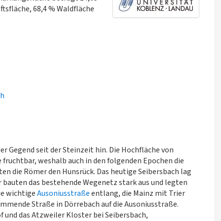
ftsfläche, 68,4 % Waldfläche
ch
r Gegend seit der Steinzeit hin. Die Hochfläche von
e fruchtbar, weshalb auch in den folgenden Epochen die
en die Römer den Hunsrück. Das heutige Seibersbach lag
er bauten das bestehende Wegenetz stark aus und legten
die wichtige
Ausoniusstraße
entlang, die Mainz mit Trier
ommende Straße in Dörrebach auf die Ausoniusstraße.
 und das Atzweiler Kloster bei Seibersbach,