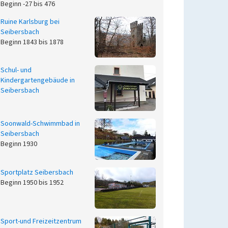
Beginn -27 bis 476
Ruine Karlsburg bei
Seibersbach
Beginn 1843 bis 1878
Schul- und
Kindergartengebäude in
Seibersbach
Soonwald-Schwimmbad in
Seibersbach
Beginn 1930
Sportplatz Seibersbach
Beginn 1950 bis 1952
Sport-und Freizeitzentrum