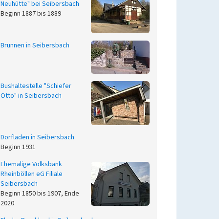
Neuhütte" bei Seibersbach
Beginn 1887 bis 1889
Brunnen in Seibersbach
Bushaltestelle "Schiefer
Otto" in Seibersbach
Dorfladen in Seibersbach
Beginn 1931
Ehemalige Volksbank
Rheinböllen eG Filiale
Seibersbach
Beginn 1850 bis 1907, Ende
2020