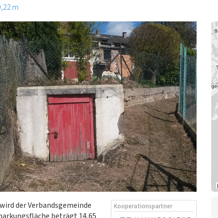
0,22 m
d wird der Verbandsgemeinde
Kooperationspartner
arkungsfläche beträgt 14,65