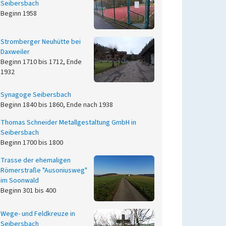
Seibersbach
Beginn 1958
Stromberger Neuhütte bei
Daxweiler
Beginn 1710 bis 1712, Ende
1932
Synagoge Seibersbach
Beginn 1840 bis 1860, Ende nach 1938
Thomas Schneider Metallgestaltung GmbH in
Seibersbach
Beginn 1700 bis 1800
Trasse der ehemaligen
Römerstraße "Ausoniusweg"
im Soonwald
Beginn 301 bis 400
Wege- und Feldkreuze in
Seibersbach