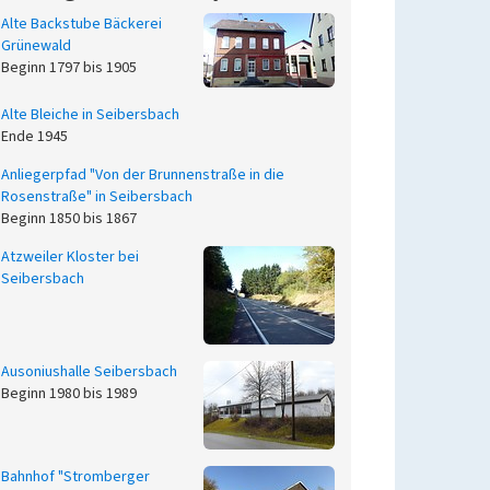
Alte Backstube Bäckerei
Grünewald
Beginn 1797 bis 1905
Alte Bleiche in Seibersbach
Ende 1945
Anliegerpfad "Von der Brunnenstraße in die
Rosenstraße" in Seibersbach
Beginn 1850 bis 1867
Atzweiler Kloster bei
Seibersbach
Ausoniushalle Seibersbach
Beginn 1980 bis 1989
Bahnhof "Stromberger