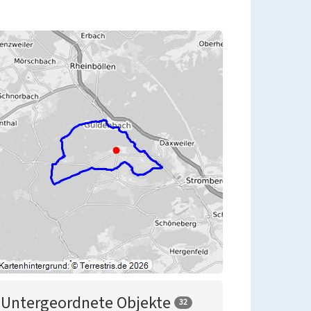
Untergeordnete Objekte
32