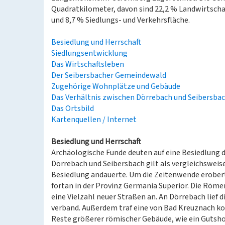
Quadratkilometer, davon sind 22,2 % Landwirtscha
und 8,7 % Siedlungs- und Verkehrsfläche.
Besiedlung und Herrschaft
Siedlungsentwicklung
Das Wirtschaftsleben
Der Seibersbacher Gemeindewald
Zugehörige Wohnplätze und Gebäude
Das Verhältnis zwischen Dörrebach und Seibersba
Das Ortsbild
Kartenquellen / Internet
Besiedlung und Herrschaft
Archäologische Funde deuten auf eine Besiedlung de
Dörrebach und Seibersbach gilt als vergleichsweis
Besiedlung andauerte. Um die Zeitenwende erobert
fortan in der Provinz Germania Superior. Die Röm
eine Vielzahl neuer Straßen an. An Dörrebach lief 
verband. Außerdem traf eine von Bad Kreuznach k
Reste größerer römischer Gebäude, wie ein Gutshof