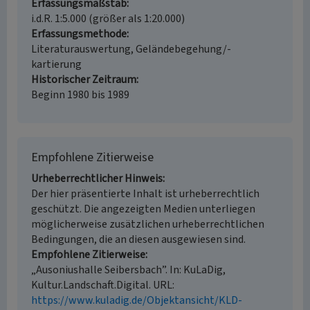
Erfassungsmaßstab
i.d.R. 1:5.000 (größer als 1:20.000)
Erfassungsmethode
Literaturauswertung, Geländebegehung/-
kartierung
Historischer Zeitraum
Beginn 1980 bis 1989
Empfohlene Zitierweise
Urheberrechtlicher Hinweis
Der hier präsentierte Inhalt ist urheberrechtlich
geschützt. Die angezeigten Medien unterliegen
möglicherweise zusätzlichen urheberrechtlichen
Bedingungen, die an diesen ausgewiesen sind.
Empfohlene Zitierweise
„Ausoniushalle Seibersbach”. In: KuLaDig,
Kultur.Landschaft.Digital. URL:
https://www.kuladig.de/Objektansicht/KLD-