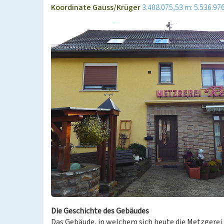
Koordinate Gauss/Krüger
3.408.075,53 m: 5.536.97
Die Geschichte des Gebäudes
Das Gebäude, in welchem sich heute die Metzgerei