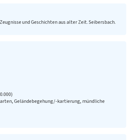
Zeugnisse und Geschichten aus alter Zeit. Seibersbach.
20.000)
Karten, Geländebegehung/-kartierung, mündliche