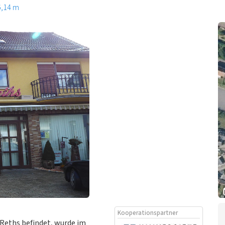
6,14 m
Kooperationspartner
 Reths befindet, wurde im