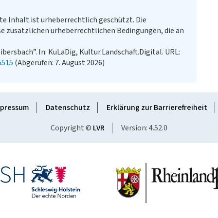
te Inhalt ist urheberrechtlich geschützt. Die
e zusätzlichen urheberrechtlichen Bedingungen, die an
bersbach”. In: KuLaDig, Kultur.Landschaft.Digital. URL:
5515
(Abgerufen: 7. August 2026)
pressum
Datenschutz
Erklärung zur Barrierefreiheit
Copyright ©
LVR
Version: 4.52.0