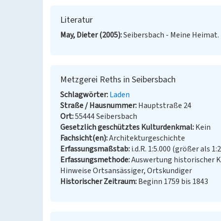
Literatur
May, Dieter (2005)
Seibersbach - Meine Heimat. 
Metzgerei Reths in Seibersbach
Schlagwörter
Laden
Straße / Hausnummer
Hauptstraße 24
Ort
55444 Seibersbach
Gesetzlich geschütztes Kulturdenkmal
Kein
Fachsicht(en)
Architekturgeschichte
Erfassungsmaßstab
i.d.R. 1:5.000 (größer als 1:
Erfassungsmethode
Auswertung historischer 
Hinweise Ortsansässiger, Ortskundiger
Historischer Zeitraum
Beginn 1759 bis 1843