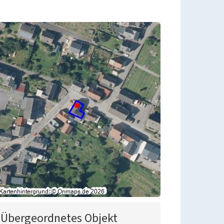
Übergeordnetes Objekt