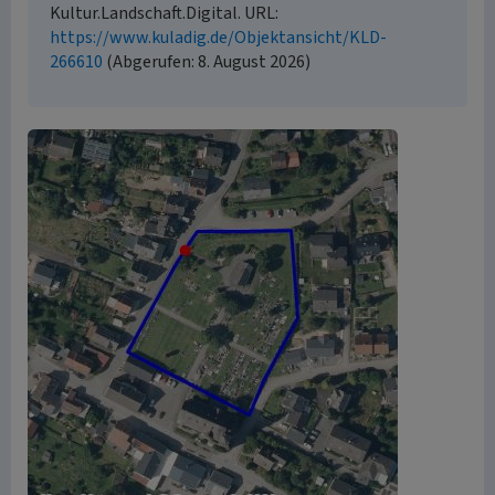
Kultur.Landschaft.Digital. URL:
https://www.kuladig.de/Objektansicht/KLD-
266610
(Abgerufen: 8. August 2026)