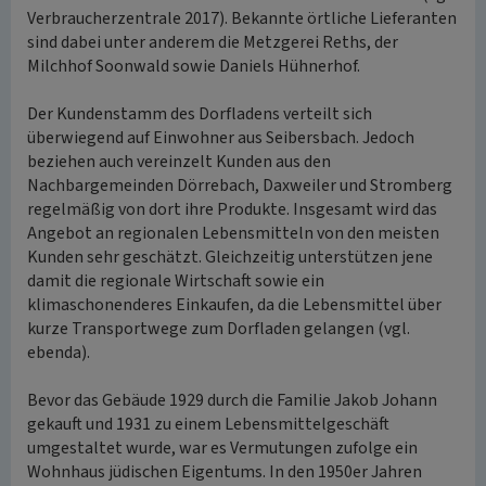
Verbraucherzentrale 2017). Bekannte örtliche Lieferanten
sind dabei unter anderem die Metzgerei Reths, der
Milchhof Soonwald sowie Daniels Hühnerhof.
Der Kundenstamm des Dorfladens verteilt sich
überwiegend auf Einwohner aus Seibersbach. Jedoch
beziehen auch vereinzelt Kunden aus den
Nachbargemeinden Dörrebach, Daxweiler und Stromberg
regelmäßig von dort ihre Produkte. Insgesamt wird das
Angebot an regionalen Lebensmitteln von den meisten
Kunden sehr geschätzt. Gleichzeitig unterstützen jene
damit die regionale Wirtschaft sowie ein
klimaschonenderes Einkaufen, da die Lebensmittel über
kurze Transportwege zum Dorfladen gelangen (vgl.
ebenda).
Bevor das Gebäude 1929 durch die Familie Jakob Johann
gekauft und 1931 zu einem Lebensmittelgeschäft
umgestaltet wurde, war es Vermutungen zufolge ein
Wohnhaus jüdischen Eigentums. In den 1950er Jahren