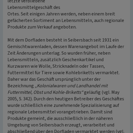
letzte verbliebene
Lebensmittelgeschäft des
Ortes. Seit einigen Jahren werden, neben einem breit
gefächerten Sortiment an Lebensmitteln, auch regionale
Produkte zum Verkauf angeboten.
Mit dem Dorfladen besteht in Seibersbach seit 1931 ein
Gemischtwarenladen, dessen Warenangebot im Laufe der
Zeit Änderungen unterlag. So wurden früher, neben
Lebensmitteln, zusätzlich Geschenkartikel und
Kurzwaren wie Wolle, Stricknadeln oder Tassen,
Futtermittel für Tiere sowie Kohlebriketts vermarktet.
Daher war das Geschäft ursprünglich unter der
Bezeichnung
„Kolonialwaren und Landhandel mit
Futtermittel, Obst und Kohle-Briketts“
geläufig (vgl. May
2005, S. 342). Durch den heutigen Betreiber des Geschäftes
wurde schließlich eine zunehmende Spezialisierung auf
regionale Lebensmittel vorangetrieben. Damit sind
Produkte gemeint, die ausschließlich in der näheren
Umgebung von Seibersbach erzeugt, verarbeitet und
abschließend über den Dorfladen vermarktet werden (vgl.