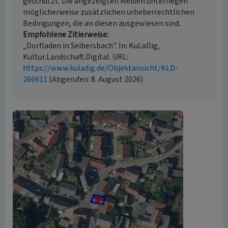
geschützt. Die angezeigten Medien unterliegen
möglicherweise zusätzlichen urheberrechtlichen
Bedingungen, die an diesen ausgewiesen sind.
Empfohlene Zitierweise
„Dorfladen in Seibersbach”. In: KuLaDig,
Kultur.Landschaft.Digital. URL:
https://www.kuladig.de/Objektansicht/KLD-
266611
(Abgerufen: 8. August 2026)