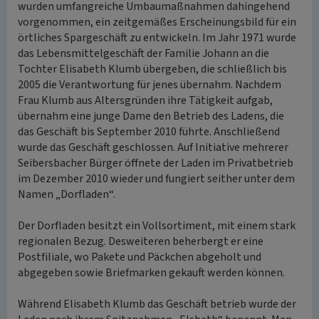
wurden umfangreiche Umbaumaßnahmen dahingehend
vorgenommen, ein zeitgemäßes Erscheinungsbild für ein
örtliches Spargeschäft zu entwickeln. Im Jahr 1971 wurde
das Lebensmittelgeschäft der Familie Johann an die
Tochter Elisabeth Klumb übergeben, die schließlich bis
2005 die Verantwortung für jenes übernahm. Nachdem
Frau Klumb aus Altersgründen ihre Tätigkeit aufgab,
übernahm eine junge Dame den Betrieb des Ladens, die
das Geschäft bis September 2010 führte. Anschließend
wurde das Geschäft geschlossen. Auf Initiative mehrerer
Seibersbacher Bürger öffnete der Laden im Privatbetrieb
im Dezember 2010 wieder und fungiert seither unter dem
Namen „Dorfladen“.
Der Dorfladen besitzt ein Vollsortiment, mit einem stark
regionalen Bezug. Desweiteren beherbergt er eine
Postfiliale, wo Pakete und Päckchen abgeholt und
abgegeben sowie Briefmarken gekauft werden können.
Während Elisabeth Klumb das Geschäft betrieb wurde der