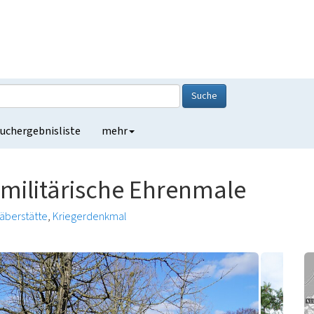
Suche
uchergebnisliste
mehr
 militärische Ehrenmale
räberstätte
Kriegerdenkmal