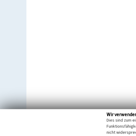
Wir verwende
Dies sind zum e
Funktionsfähigke
nicht widerspre