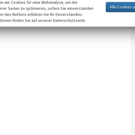
n wir Cookies für eine Webanalyse, um die
erer Seiten zu optimieren, sofern Sie einverstanden
ken des Buttons erklären Sie Ihr Einverständnis.
tionen finden Sie auf unserer Datenschutzseite.