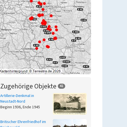
Zugehörige Objekte
41
Artillerie-Denkmal in
Neustadt-Nord
Beginn 1936, Ende 1945
Britischer Ehrenfriedhof im