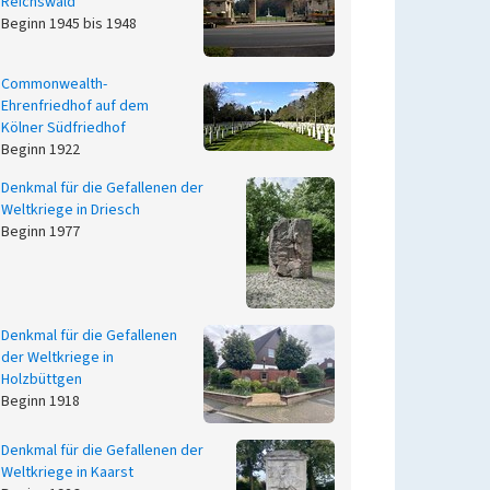
Reichswald
Beginn 1945 bis 1948
Commonwealth-
Ehrenfriedhof auf dem
Kölner Südfriedhof
Beginn 1922
Denkmal für die Gefallenen der
Weltkriege in Driesch
Beginn 1977
Denkmal für die Gefallenen
der Weltkriege in
Holzbüttgen
Beginn 1918
Denkmal für die Gefallenen der
Weltkriege in Kaarst