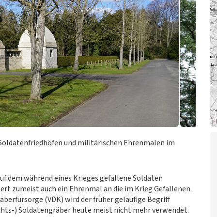
Soldatenfriedhöfen und militärischen Ehrenmalen im
 auf dem während eines Krieges gefallene Soldaten
nert zumeist auch ein Ehrenmal an die im Krieg Gefallenen.
erfürsorge (VDK) wird der früher geläufige Begriff
hts-) Soldatengräber heute meist nicht mehr verwendet.