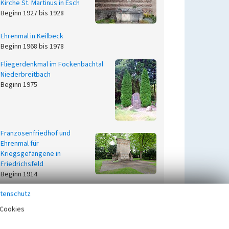
Kirche St. Martinus in Esch
Beginn 1927 bis 1928
Ehrenmal in Keilbeck
Beginn 1968 bis 1978
Fliegerdenkmal im Fockenbachtal
Niederbreitbach
Beginn 1975
Franzosenfriedhof und
Ehrenmal für
Kriegsgefangene in
Friedrichsfeld
Beginn 1914
Friedhof französischer
tenschutz
Soldaten am Petersberg
Cookies
Beginn 1870