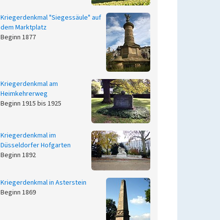
Kriegerdenkmal "Siegessäule" auf
dem Marktplatz
Beginn 1877
Kriegerdenkmal am
Heimkehrerweg
Beginn 1915 bis 1925
Kriegerdenkmal im
Düsseldorfer Hofgarten
Beginn 1892
Kriegerdenkmal in Asterstein
Beginn 1869