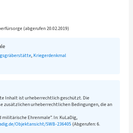
erfürsorge (abgerufen 20.02.2019)
ale
egsgräberstätte
Kriegerdenkmal
te Inhalt ist urheberrechtlich geschützt. Die
e zusätzlichen urheberrechtlichen Bedingungen, die an
 militärische Ehrenmale”. In: KuLaDig,
adig.de/Objektansicht/SWB-236405
(Abgerufen: 6.