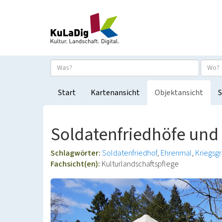
Start
Kartenansicht
Objektansicht
S
Soldatenfriedhöfe und
Schlagwörter:
Soldatenfriedhof
Ehrenmal
Kriegsg
Fachsicht(en):
Kulturlandschaftspflege