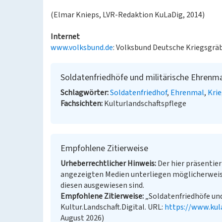
(Elmar Knieps, LVR-Redaktion KuLaDig, 2014)
Internet
www.volksbund.de
: Volksbund Deutsche Kriegsgräb
Soldatenfriedhöfe und militärische Ehrenm
Schlagwörter
Soldatenfriedhof
Ehrenmal
Kri
Fachsichten
Kulturlandschaftspflege
Empfohlene Zitierweise
Urheberrechtlicher Hinweis
Der hier präsentier
angezeigten Medien unterliegen möglicherweis
diesen ausgewiesen sind.
Empfohlene Zitierweise
„Soldatenfriedhöfe und
Kultur.Landschaft.Digital. URL:
https://www.kul
August 2026)