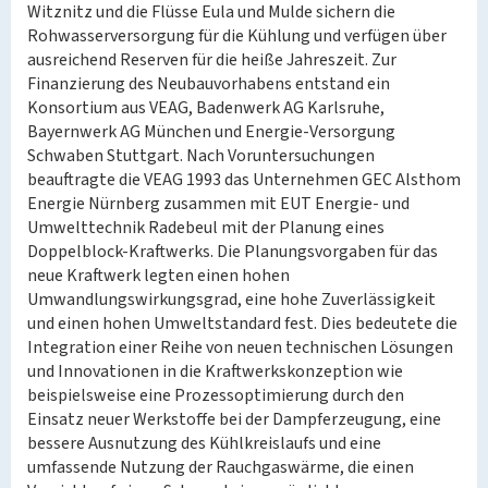
Witznitz und die Flüsse Eula und Mulde sichern die
Rohwasserversorgung für die Kühlung und verfügen über
ausreichend Reserven für die heiße Jahreszeit. Zur
Finanzierung des Neubauvorhabens entstand ein
Konsortium aus VEAG, Badenwerk AG Karlsruhe,
Bayernwerk AG München und Energie-Versorgung
Schwaben Stuttgart. Nach Voruntersuchungen
beauftragte die VEAG 1993 das Unternehmen GEC Alsthom
Energie Nürnberg zusammen mit EUT Energie- und
Umwelttechnik Radebeul mit der Planung eines
Doppelblock-Kraftwerks. Die Planungsvorgaben für das
neue Kraftwerk legten einen hohen
Umwandlungswirkungsgrad, eine hohe Zuverlässigkeit
und einen hohen Umweltstandard fest. Dies bedeutete die
Integration einer Reihe von neuen technischen Lösungen
und Innovationen in die Kraftwerkskonzeption wie
beispielsweise eine Prozessoptimierung durch den
Einsatz neuer Werkstoffe bei der Dampferzeugung, eine
bessere Ausnutzung des Kühlkreislaufs und eine
umfassende Nutzung der Rauchgaswärme, die einen