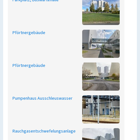
Parkplatz, Buswartehalle
Pförtnergebäude
Pförtnergebäude
Pumpenhaus Ausschleuswasser
Rauchgasentschwefelungsanlage