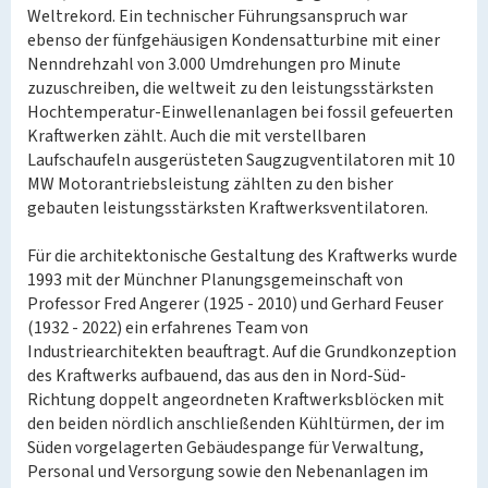
Weltrekord. Ein technischer Führungsanspruch war
ebenso der fünfgehäusigen Kondensatturbine mit einer
Nenndrehzahl von 3.000 Umdrehungen pro Minute
zuzuschreiben, die weltweit zu den leistungsstärksten
Hochtemperatur-Einwellenanlagen bei fossil gefeuerten
Kraftwerken zählt. Auch die mit verstellbaren
Laufschaufeln ausgerüsteten Saugzugventilatoren mit 10
MW Motorantriebsleistung zählten zu den bisher
gebauten leistungsstärksten Kraftwerksventilatoren.
Für die architektonische Gestaltung des Kraftwerks wurde
1993 mit der Münchner Planungsgemeinschaft von
Professor Fred Angerer (1925 - 2010) und Gerhard Feuser
(1932 - 2022) ein erfahrenes Team von
Industriearchitekten beauftragt. Auf die Grundkonzeption
des Kraftwerks aufbauend, das aus den in Nord-Süd-
Richtung doppelt angeordneten Kraftwerksblöcken mit
den beiden nördlich anschließenden Kühltürmen, der im
Süden vorgelagerten Gebäudespange für Verwaltung,
Personal und Versorgung sowie den Nebenanlagen im