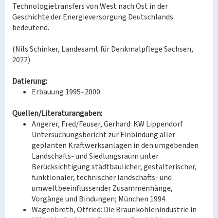
Technologietransfers von West nach Ost in der
Geschichte der Energieversorgung Deutschlands
bedeutend.
(Nils Schinker, Landesamt für Denkmalpflege Sachsen,
2022)
Datierung:
Erbauung 1995–2000
Quellen/Literaturangaben:
Angerer, Fred/Feuser, Gerhard: KW Lippendorf
Untersuchungsbericht zur Einbindung aller
geplanten Kraftwerksanlagen in den umgebenden
Landschafts- und Siedlungsraum unter
Berücksichtigung städtbaulicher, gestalterischer,
funktionaler, technischer landschafts- und
umweltbeeinflussender Zusammenhänge,
Vorgänge und Bindungen; München 1994.
Wagenbreth, Otfried: Die Braunkohlenindustrie in