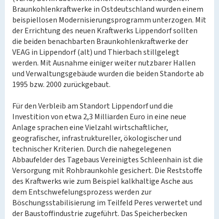
Braunkohlenkraftwerke in Ostdeutschland wurden einem
beispiellosen Modernisierungsprogramm unterzogen. Mit
der Errichtung des neuen Kraftwerks Lippendorf sollten
die beiden benachbarten Braunkohlenkraftwerke der
VEAG in Lippendorf (alt) und Thierbach stillgelegt
werden. Mit Ausnahme einiger weiter nutzbarer Hallen
und Verwaltungsgebäude wurden die beiden Standorte ab
1995 bzw. 2000 zurückgebaut.
Für den Verbleib am Standort Lippendorf und die
Investition von etwa 2,3 Milliarden Euro in eine neue
Anlage sprachen eine Vielzahl wirtschaftlicher,
geografischer, infrastruktureller, ökologischer und
technischer Kriterien. Durch die nahegelegenen
Abbaufelder des Tagebaus Vereinigtes Schleenhain ist die
Versorgung mit Rohbraunkohle gesichert. Die Reststoffe
des Kraftwerks wie zum Beispiel kalkhaltige Asche aus
dem Entschwefelungsprozess werden zur
Böschungsstabilisierung im Teilfeld Peres verwertet und
der Baustoffindustrie zugeführt. Das Speicherbecken