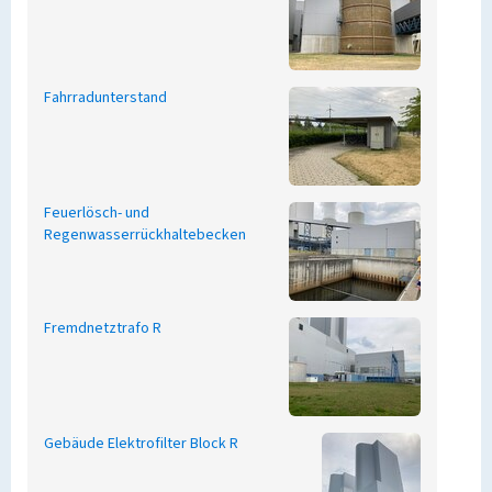
Fahrradunterstand
Feuerlösch- und
Regenwasserrückhaltebecken
Fremdnetztrafo R
Gebäude Elektrofilter Block R