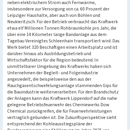
neben elektrischem Strom auch Fernwärme,
insbesondere zur Versorgung von ca. 60 Prozent der
Leipziger Haushalte, aber auch von Böhlen und
Neukieritzsch. Für den Betrieb verbraucht das Kraftwerk
etwa elf Millionen Tonnen Rohbraunkohle pro Jahr, die
über eine 14 Kilometer lange Bandanlage aus dem
Tagebau Vereinigtes Schleenhain transportiert wird. Das
Werk bietet 320 Beschäftigen einen Arbeitsplatz und ist
darüber hinaus als Ausbildungsbetrieb und
Wirtschaftsfaktor für die Region bedeutend. In
unmittelbarer Umgebung des Kraftwerks haben sich
Unternehmen der Begleit- und Folgeindustrie
angesiedelt, die beispielsweise den aus der
Rauchgasentschwefelungsanlage stammenden Gips für
die Bauindustrie weiterverarbeiten. Für den Brandschutz
der Anlagen kann das Kraftwerk Lippendorf auf die nahe
gelegene Betriebsfeuerwehr des Chemiewerks Dow
Chemical zurückgreifen, die für Feuerwehrleistungen
vertraglich gebunden ist. Die Zukunftsperspektive sieht
entsprechend der Kohleausstiegspläne der