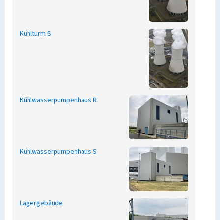
Kühlturm S
Kühlwasserpumpenhaus R
Kühlwasserpumpenhaus S
Lagergebäude