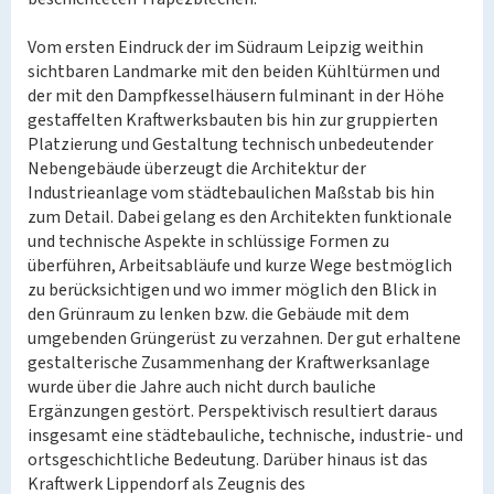
Vom ersten Eindruck der im Südraum Leipzig weithin
sichtbaren Landmarke mit den beiden Kühltürmen und
der mit den Dampfkesselhäusern fulminant in der Höhe
gestaffelten Kraftwerksbauten bis hin zur gruppierten
Platzierung und Gestaltung technisch unbedeutender
Nebengebäude überzeugt die Architektur der
Industrieanlage vom städtebaulichen Maßstab bis hin
zum Detail. Dabei gelang es den Architekten funktionale
und technische Aspekte in schlüssige Formen zu
überführen, Arbeitsabläufe und kurze Wege bestmöglich
zu berücksichtigen und wo immer möglich den Blick in
den Grünraum zu lenken bzw. die Gebäude mit dem
umgebenden Grüngerüst zu verzahnen. Der gut erhaltene
gestalterische Zusammenhang der Kraftwerksanlage
wurde über die Jahre auch nicht durch bauliche
Ergänzungen gestört. Perspektivisch resultiert daraus
insgesamt eine städtebauliche, technische, industrie- und
ortsgeschichtliche Bedeutung. Darüber hinaus ist das
Kraftwerk Lippendorf als Zeugnis des