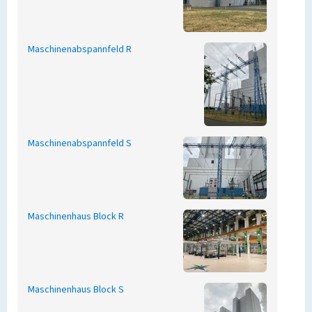
Maschinenabspannfeld R
Maschinenabspannfeld S
Maschinenhaus Block R
Maschinenhaus Block S