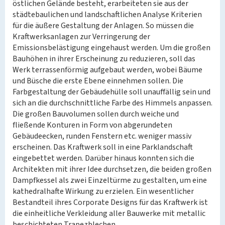
östlichen Gelände besteht, erarbeiteten sie aus der
städtebaulichen und landschaftlichen Analyse Kriterien
für die äußere Gestaltung der Anlagen. So müssen die
Kraftwerksanlagen zur Verringerung der
Emissionsbelästigung eingehaust werden. Um die großen
Bauhöhen in ihrer Erscheinung zu reduzieren, soll das
Werk terrassenförmig aufgebaut werden, wobei Bäume
und Büsche die erste Ebene einnehmen sollen. Die
Farbgestaltung der Gebäudehülle soll unauffällig sein und
sich an die durchschnittliche Farbe des Himmels anpassen.
Die großen Bauvolumen sollen durch weiche und
fließende Konturen in Form von abgerundeten
Gebäudeecken, runden Fenstern etc. weniger massiv
erscheinen. Das Kraftwerk soll in eine Parklandschaft
eingebettet werden. Darüber hinaus konnten sich die
Architekten mit ihrer Idee durchsetzen, die beiden großen
Dampfkessel als zwei Einzeltürme zu gestalten, um eine
kathedralhafte Wirkung zu erzielen. Ein wesentlicher
Bestandteil ihres Corporate Designs für das Kraftwerk ist
die einheitliche Verkleidung aller Bauwerke mit metallic
beschichteten Trapezblechen.