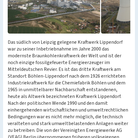
Das südlich von Leipzig gelegene Kraftwerk Lippendorf
war zu seiner Inbetriebnahme im Jahre 2000 das
modernste Braunkohlenkraftwerk der Welt und ist der
noch einzige fossilgefeuerte Energieerzeuger im
Mitteldeutschen Revier. Es ist das dritte Kraftwerk am
Standort Böhlen-Lippendorf nach dem 1926 errichteten
Industriekraftwerk für die Chemiefabrik Böhlen und dem
1965 in unmittelbarer Nachbarschaft entstandenen,
heute als Altwerk bezeichneten Kraftwerk Lippendorf.
Nach der politischen Wende 1990 und den damit
einhergehenden wirtschaftlichen und umweltrechtlichen
Bedingungen war es nicht mehr möglich, die technisch
veralteten und stark umweltbelastenden Anlagen weiter
zu betreiben. Die von der Vereinigten Energiewerke AG
(VEAG) Berlin übernommenen früheren volkseigenen