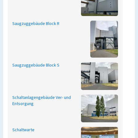
Saugzuggebäude Block R
Saugzuggebäude Block S
Schaltanlagengebäude Ver- und
Entsorgung
Schaltwarte