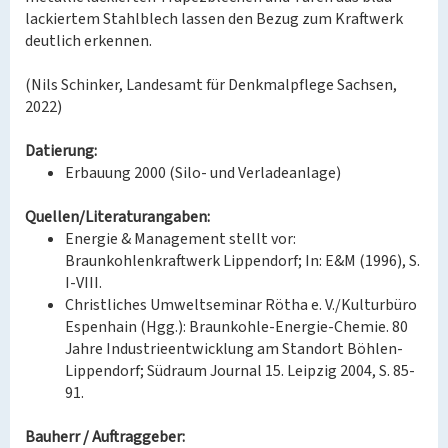
lackiertem Stahlblech lassen den Bezug zum Kraftwerk
deutlich erkennen.
(Nils Schinker, Landesamt für Denkmalpflege Sachsen,
2022)
Datierung:
Erbauung 2000 (Silo- und Verladeanlage)
Quellen/Literaturangaben:
Energie & Management stellt vor:
Braunkohlenkraftwerk Lippendorf; In: E&M (1996), S.
I-VIII.
Christliches Umweltseminar Rötha e. V./Kulturbüro
Espenhain (Hgg.): Braunkohle-Energie-Chemie. 80
Jahre Industrieentwicklung am Standort Böhlen-
Lippendorf; Südraum Journal 15. Leipzig 2004, S. 85-
91.
Bauherr / Auftraggeber: