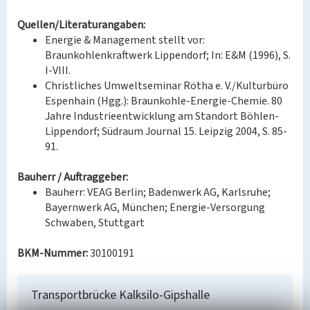
Quellen/Literaturangaben:
Energie & Management stellt vor:
Braunkohlenkraftwerk Lippendorf; In: E&M (1996), S.
I-VIII.
Christliches Umweltseminar Rötha e. V./Kulturbüro
Espenhain (Hgg.): Braunkohle-Energie-Chemie. 80
Jahre Industrieentwicklung am Standort Böhlen-
Lippendorf; Südraum Journal 15. Leipzig 2004, S. 85-
91.
Bauherr / Auftraggeber:
Bauherr: VEAG Berlin; Badenwerk AG, Karlsruhe;
Bayernwerk AG, München; Energie-Versorgung
Schwaben, Stuttgart
BKM-Nummer:
30100191
Transportbrücke Kalksilo-Gipshalle