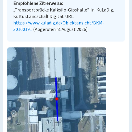
Empfohlene Zitierweise
„Transportbrücke Kalksilo-Gipshalle”. In: KuLaDig,
Kultur.Landschaft.Digital. URL:
https://www.kuladig.de/Objektansicht/BKM-
30100191
(Abgerufen: 8. August 2026)