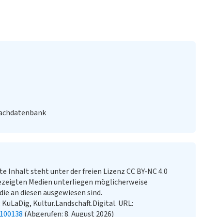
Fachdatenbank
te Inhalt steht unter der freien Lizenz CC BY-NC 4.0
ezeigten Medien unterliegen möglicherweise
ie an diesen ausgewiesen sind.
 KuLaDig, Kultur.Landschaft.Digital. URL:
0100138
(Abgerufen: 8. August 2026)