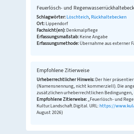
Feuerlösch- und Regenwasserrückhaltebec
Schlagwörter
Löschteich
Rückhaltebecken
Ort
Lippendorf
Fachsicht(en)
Denkmalpflege
Erfassungsmaßstab
Keine Angabe
Erfassungsmethode
Übernahme aus externer 
Empfohlene Zitierweise
Urheberrechtlicher Hinweis
Der hier präsentier
(Namensnennung, nicht kommerziell). Die ang
zusätzlichen urheberrechtlichen Bedingungen, d
Empfohlene Zitierweise
„Feuerlösch- und Rege
Kultur.Landschaft.Digital. URL:
https://www.kul
August 2026)