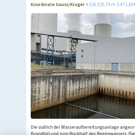
Koordinate Gauss/Krüger
4.526.525,74 m: 5.671.83
Die südlich der Wasseraufbereitungsanlage angeor
Brandfall und zum Rückhalt des Regenwassers. Di