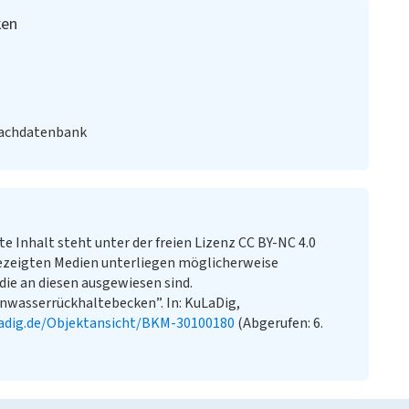
ken
Fachdatenbank
te Inhalt steht unter der freien Lizenz CC BY-NC 4.0
ezeigten Medien unterliegen möglicherweise
ie an diesen ausgewiesen sind.
nwasserrückhaltebecken”. In: KuLaDig,
adig.de/Objektansicht/BKM-30100180
(Abgerufen: 6.