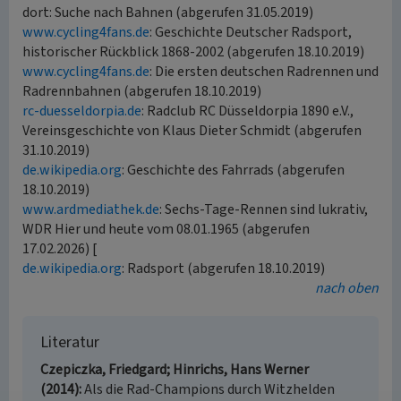
dort: Suche nach Bahnen (abgerufen 31.05.2019)
www.cycling4fans.de
: Geschichte Deutscher Radsport,
historischer Rückblick 1868-2002 (abgerufen 18.10.2019)
www.cycling4fans.de
: Die ersten deutschen Radrennen und
Radrennbahnen (abgerufen 18.10.2019)
rc-duesseldorpia.de
: Radclub RC Düsseldorpia 1890 e.V.,
Vereinsgeschichte von Klaus Dieter Schmidt (abgerufen
31.10.2019)
de.wikipedia.org
: Geschichte des Fahrrads (abgerufen
18.10.2019)
www.ardmediathek.de
: Sechs-Tage-Rennen sind lukrativ,
WDR Hier und heute vom 08.01.1965 (abgerufen
17.02.2026) [
de.wikipedia.org
: Radsport (abgerufen 18.10.2019)
nach oben
Literatur
Czepiczka, Friedgard; Hinrichs, Hans Werner
(2014)
Als die Rad-Champions durch Witzhelden