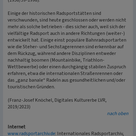
(1958/59-1998).
Einige der historischen Radsportstätten sind
verschwunden, sind heute geschlossen oder werden nicht
mehr als solche betrieben - dies sicher auch, weil sich der
vielfältige Radsport auch in andere Richtungen (weiter-)
entwickelt hat. Einige einst populäre Bahnradsportarten
wie die Steher- und Sechstagerennen sind erkennbar auf
dem Rückzug, während andere Disziplinen entweder
nachhaltig boomen (Mountainbike, Triathlon-
Wettbewerbe) oder einen durchgängig stabilen Zuspruch
erfahren, etwa die internationalen Straßenrennen oder
das „ganz banale“ Radeln aus gesundheitlichen und/oder
touristischen Gründen.
(Franz-Josef Knöchel, Digitales Kulturerbe LVR,
2019/2023)
nach oben
Internet
www.radsportarchiv.de
: Internationales Radsportarchiv,