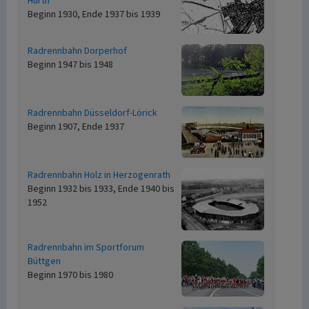
Hürth
Beginn 1930, Ende 1937 bis 1939
Radrennbahn Dorperhof
Beginn 1947 bis 1948
Radrennbahn Düsseldorf-Lörick
Beginn 1907, Ende 1937
Radrennbahn Holz in Herzogenrath
Beginn 1932 bis 1933, Ende 1940 bis
1952
Radrennbahn im Sportforum
Büttgen
Beginn 1970 bis 1980