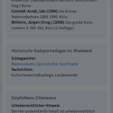
eroberten. (Jubiläumsbuch des ADFC Bonn/Rhein-
Sieg.) Bonn.
Schmidt-Arndt, Udo (1996)
Die Kölner
Radrennbahnen 1889-1996. Köln.
Wilhelm, Jürgen (Hrsg.) (2008)
Das große Köln-
Lexikon. S. 360-361, Köln (2. Auflage).
Historische Radsportanlagen im Rheinland
Schlagwörter
Radrennbahn
Sportstätte
Sporthalle
Fachsichten
Kulturlandschaftspflege, Landeskunde
Empfohlene Zitierweise
Urheberrechtlicher Hinweis
Der hier präsentierte Inhalt ist urheberrechtlich