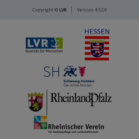
Copyright ©
LVR
Version: 4.52.0