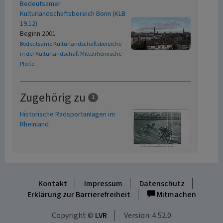
Bedeutsamer
Kulturlandschaftsbereich Bonn (KLB
19.12)
Beginn 2001
Bedeutsame Kulturlandschaftsbereiche
in der Kulturlandschaft Mittelrheinische
Pforte
Zugehörig zu
1
Historische Radsportanlagen im
Rheinland
Kontakt
Impressum
Datenschutz
Erklärung zur Barrierefreiheit
Mitmachen
Copyright ©
LVR
Version: 4.52.0