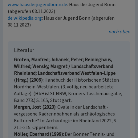
www.hausderjugendbonn.de
: Haus der Jugend Bonn
(abgerufen 08.11.2023)
de.wikipedia.org
: Haus der Jugend Bonn (abgerufen
08.11.2023)
nach oben
Literatur
Groten, Manfred; Johanek, Peter; Reininghaus,
Wilfried; Wensky, Margret / Landschaftsverband
Rheinland; Landschaftsverband Westfalen-Lippe
(Hrsg.) (2006)
Handbuch der Historischen Stätten
Nordrhein-Westfalen. (3. völlig neu bearbeitete
Auflage). (HbHistSt NRW, Kröners Taschenausgabe,
Band 273.) S. 165, Stuttgart.
Mergen, Jost (2023)
Ovale in der Landschaft -
vergessene Radrennbahnen als archäologisches
Kulturerbe? In: Archäologie im Rheinland 2022, S.
211-215. Oppenheim.
Nöller, Eberhard (1999)
Der Bonner Tennis- und