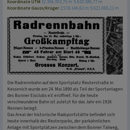
Koordinate UTM
32.366.303,75 m: 5.620.386,77 m
Koordinate Gauss/Krüger
2.578.146,62 m: 5.621.069,21 m
Die Radrennbahn auf dem Sportplatz Reuterstraße in
Kessenich wurde am 24. Mai 1890 als Teil der Sportanlagen
des Bonner Eisclubs e.V. eröffnet. Für die heute
verschwundene Bahn ist zuletzt für das Jahr ein 1926
Rennen belegt.
Das Areal der historische Radsportstätte befindet sich
heute innerhalb des Reuterparks, der parkähnlichen
Anlage mit Sportplätzen zwischen dem Bonner Talweg,