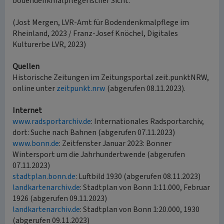
bodendenkmalpflegerischer Sicht.
(Jost Mergen, LVR-Amt für Bodendenkmalpflege im
Rheinland, 2023 / Franz-Josef Knöchel, Digitales
Kulturerbe LVR, 2023)
Quellen
Historische Zeitungen im Zeitungsportal zeit.punktNRW,
online unter
zeitpunkt.nrw
(abgerufen 08.11.2023).
Internet
www.radsportarchiv.de
: Internationales Radsportarchiv,
dort: Suche nach Bahnen (abgerufen 07.11.2023)
www.bonn.de
: Zeitfenster Januar 2023: Bonner
Wintersport um die Jahrhundertwende (abgerufen
07.11.2023)
stadtplan.bonn.de
: Luftbild 1930 (abgerufen 08.11.2023)
landkartenarchiv.de
: Stadtplan von Bonn 1:11.000, Februar
1926 (abgerufen 09.11.2023)
landkartenarchiv.de
: Stadtplan von Bonn 1:20.000, 1930
(abgerufen 09.11.2023)