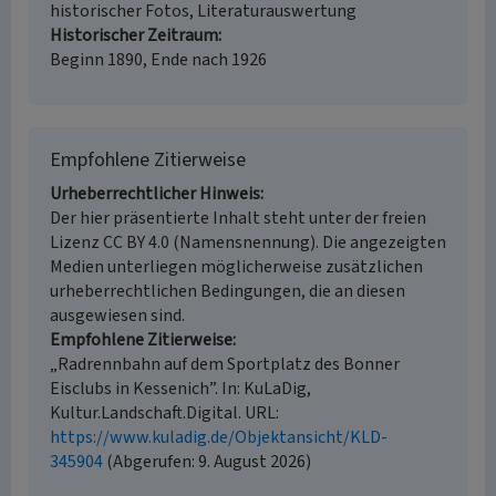
historischer Fotos, Literaturauswertung
Historischer Zeitraum
Beginn 1890, Ende nach 1926
Empfohlene Zitierweise
Urheberrechtlicher Hinweis
Der hier präsentierte Inhalt steht unter der freien
Lizenz CC BY 4.0 (Namensnennung). Die angezeigten
Medien unterliegen möglicherweise zusätzlichen
urheberrechtlichen Bedingungen, die an diesen
ausgewiesen sind.
Empfohlene Zitierweise
„Radrennbahn auf dem Sportplatz des Bonner
Eisclubs in Kessenich”. In: KuLaDig,
Kultur.Landschaft.Digital. URL:
https://www.kuladig.de/Objektansicht/KLD-
345904
(Abgerufen: 9. August 2026)