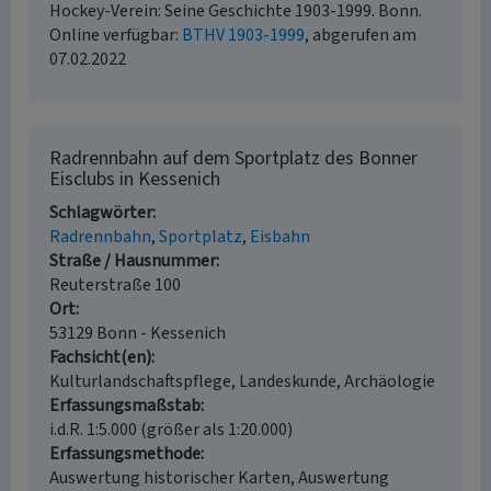
Hockey-Verein: Seine Geschichte 1903-1999. Bonn.
Online verfügbar:
BTHV 1903-1999
, abgerufen am
07.02.2022
Radrennbahn auf dem Sportplatz des Bonner
Eisclubs in Kessenich
Schlagwörter
Radrennbahn
Sportplatz
Eisbahn
Straße / Hausnummer
Reuterstraße 100
Ort
53129 Bonn - Kessenich
Fachsicht(en)
Kulturlandschaftspflege, Landeskunde, Archäologie
Erfassungsmaßstab
i.d.R. 1:5.000 (größer als 1:20.000)
Erfassungsmethode
Auswertung historischer Karten, Auswertung