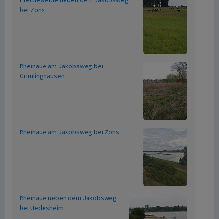
Pferdeweide neben dem Jakobsweg
bei Zons
Rheinaue am Jakobsweg bei
Grimlinghausen
Rheinaue am Jakobsweg bei Zons
Rheinaue neben dem Jakobsweg
bei Uedesheim