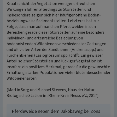
Krautschicht der Vegetation weniger erfreulichen
Wirkungen führen allerdings zu Störstellen und
insbesondere zeigen sich hier häufiger offene Boden-
beziehungweise Sedimentstellen. Letzteres hat zur
Folge, dass man auf manchen Pferdeweiden in den
Bereichen gerade dieser Störstellen auf eine besonders
individuen- und artenreiche Besiedlung von
bodennistenden Wildbienen verschiedenster Gattungen
und oft vielen Arten der Sandbienen (Andrena spp.) und
Furchenbienen (Lasioglossum spp.) trifft. Ein gewisser
Anteil solcher Störstellen und lückiger Vegetation ist
insofern ein positives Merkmal, gerade für die gewünschte
Erhaltung starker Populationen vieler blütenbesuchender
Wildbienenarten.
(Martin Sorg und Michael Stevens, Haus der Natur -
Biologische Station im Rhein-Kreis Neuss e.V., 2017)
Pferdeweide neben dem Jakobsweg bei Zons