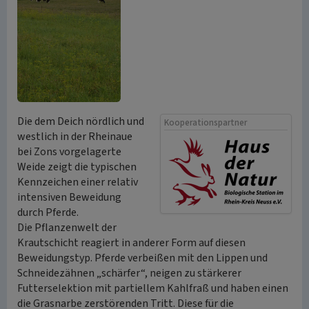
Die dem Deich nördlich und
Kooperationspartner
westlich in der Rheinaue
bei Zons vorgelagerte
Weide zeigt die typischen
Kennzeichen einer relativ
intensiven Beweidung
durch Pferde.
Die Pflanzenwelt der
Krautschicht reagiert in anderer Form auf diesen
Beweidungstyp. Pferde verbeißen mit den Lippen und
Schneidezähnen „schärfer“, neigen zu stärkerer
Futterselektion mit partiellem Kahlfraß und haben einen
die Grasnarbe zerstörenden Tritt. Diese für die