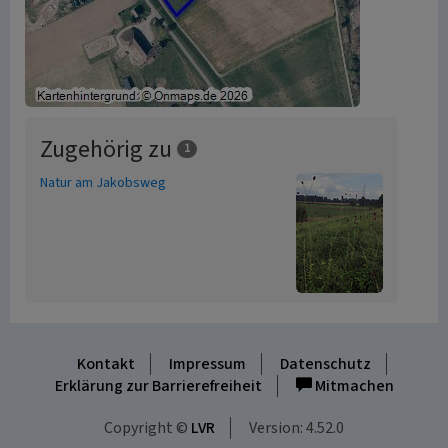
Zugehörig zu
1
Natur am Jakobsweg
Kontakt
Impressum
Datenschutz
Erklärung zur Barrierefreiheit
Mitmachen
Copyright ©
LVR
Version: 4.52.0