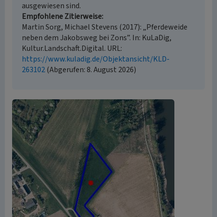
ausgewiesen sind.
Empfohlene Zitierweise
Martin Sorg, Michael Stevens (2017): „Pferdeweide
neben dem Jakobsweg bei Zons”. In: KuLaDig,
Kultur.Landschaft.Digital. URL:
https://www.kuladig.de/Objektansicht/KLD-
263102
(Abgerufen: 8. August 2026)