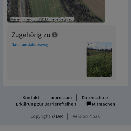
Zugehörig zu
1
Natur am Jakobsweg
Kontakt
Impressum
Datenschutz
Erklärung zur Barrierefreiheit
Mitmachen
Copyright ©
LVR
Version: 4.52.0