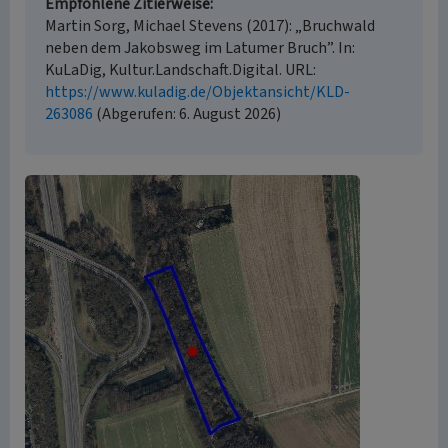
Empfohlene Zitierweise
Martin Sorg, Michael Stevens (2017): „Bruchwald
neben dem Jakobsweg im Latumer Bruch”. In:
KuLaDig, Kultur.Landschaft.Digital. URL:
https://www.kuladig.de/Objektansicht/KLD-
263086
(Abgerufen: 6. August 2026)