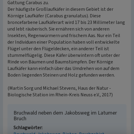
Gattung Carabus zu.
Der häufigste Großlaufkäfer in diesem Gebiet ist der
Körnige Laufkäfer (Carabus granulatus). Diese
broncefarbene Laufkäferart wird 17 bis 23 Millimeter lang
und lebt räuberisch. Sie ernähren sich von anderen
Insekten, Regenwürmern und frischem Aas. Nur ein Teil
der Individuen einer Population haben voll entwickelte
Flügel unter den Flügeldecken, ein anderer Teil ist
stummelflügelig. Diese Käfer überwintern oft unter der
Rinde von Bäumen und Baumstümpfen. Der Körnige
Laufkäfer kann einfach über das Umdrehen von auf dem
Boden liegenden Steinen und Holz gefunden werden.
(Martin Sorg und Michael Stevens, Haus der Natur -
Biologische Station im Rhein-Kreis Neuss e.V., 2017)
Bruchwald neben dem Jakobsweg im Latumer
Bruch
Schlagwörter