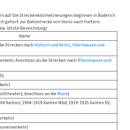
rn auf. Die Streckenkilometrierungen beginnen in Büderich
ch gehört zur Bahnstrecke von Venlo nach Haltern.
bzw. letzte Bezeichnung)
Name
 die Strecken nach
Haltern und Venlo
,
Oberhausen und
erkehr; Anschluss an die Strecken nach
Rheinhausen und
5)
kehr)
hitheater); Anschluss an die
Muna
)
904 Xanten; 1904-1919 Xanten Nbd; 1919-1925 Xanten SS;
erkehr)
sonenverkehr)