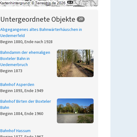
Untergeordnete Objekte
20
Abgegangenes altes Bahnwärterhäuschen in
Uedemerfeld
Beginn 1880, Ende nach 1928
Bahndamm der ehemaligen
Boxteler Bahn in
Uedemerbruch
Beginn 1873
Bahnhof Asperden
Beginn 1893, Ende 1949
Bahnhof Birten der Boxteler
Bahn
Beginn 1884, Ende 1960
Bahnhof Hassum