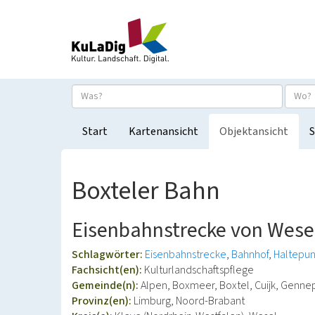
Start
Kartenansicht
Objektansicht
S
Boxteler Bahn
Eisenbahnstrecke von Wesel 
Schlagwörter:
Eisenbahnstrecke
Bahnhof
Haltepun
Fachsicht(en):
Kulturlandschaftspflege
Gemeinde(n):
Alpen, Boxmeer, Boxtel, Cuijk, Genne
Provinz(en):
Limburg, Noord-Brabant