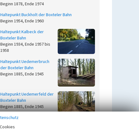
Beginn 1878, Ende 1974
Haltepunkt Buckholt der Boxteler Bahn
Beginn 1954, Ende 1960
Haltepunkt Kalbeck der
Boxteler Bahn
Beginn 1934, Ende 1957 bis
1958
Haltepunkt Uedemerbruch
der Boxteler Bahn
Beginn 1885, Ende 1945
Haltepunkt Uedemerfeld der
Boxteler Bahn
Beginn 1885, Ende 1945
tenschutz
Haltepunkt Vornick der
Cookies
Boxteler Bahn