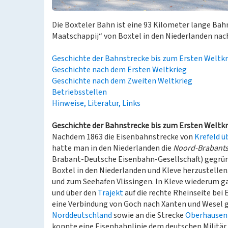
Die Boxteler Bahn ist eine 93 Kilometer lange B
Maatschappij“ von Boxtel in den Niederlanden nach
Geschichte der Bahnstrecke bis zum Ersten Weltkr
Geschichte nach dem Ersten Weltkrieg
Geschichte nach dem Zweiten Weltkrieg
Betriebsstellen
Hinweise, Literatur, Links
Geschichte der Bahnstrecke bis zum Ersten Weltkr
Nachdem 1863 die Eisenbahnstrecke von
Krefeld ü
hatte man in den Niederlanden die
Noord-Brabants
Brabant-Deutsche Eisenbahn-Gesellschaft) gegründ
Boxtel in den Niederlanden und Kleve herzustellen.
und zum Seehafen Vlissingen. In Kleve wiederum g
und über den
Trajekt
auf die rechte Rheinseite be
eine Verbindung von Goch nach Xanten und Wesel g
Norddeutschland
sowie an die Strecke
Oberhausen
konnte eine Eisenbahnlinie dem deutschen Militär 