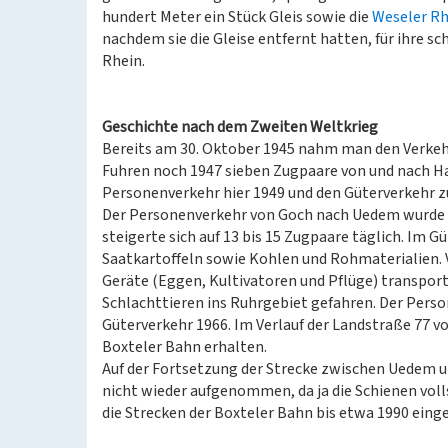
hundert Meter ein Stück Gleis sowie die
Weseler Rh
nachdem sie die Gleise entfernt hatten, für ihre 
Rhein.
Geschichte nach dem Zweiten Weltkrieg
Bereits am 30. Oktober 1945 nahm man den Verkeh
Fuhren noch 1947 sieben Zugpaare von und nach Ha
Personenverkehr hier 1949 und den Güterverkehr zu
Der Personenverkehr von Goch nach Uedem wurde 
steigerte sich auf 13 bis 15 Zugpaare täglich. Im
Saatkartoffeln sowie Kohlen und Rohmaterialien.
Geräte (Eggen, Kultivatoren und Pflüge) transpo
Schlachttieren ins Ruhrgebiet gefahren. Der Pers
Güterverkehr 1966. Im Verlauf der Landstraße 77 v
Boxteler Bahn erhalten.
Auf der Fortsetzung der Strecke zwischen Uedem 
nicht wieder aufgenommen, da ja die Schienen voll
die Strecken der Boxteler Bahn bis etwa 1990 einge