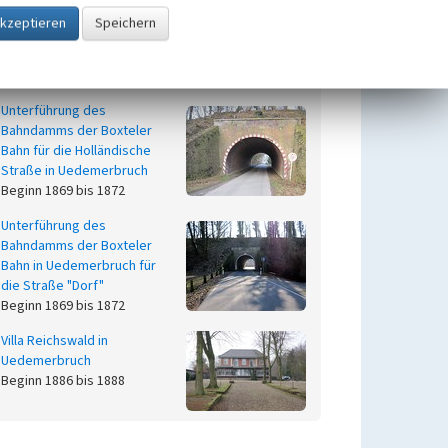
Beginn 1954 bis 1957, Ende
1959 bis 1960
Neues Bahnwarterhäuschen in Uedemerfeld
Beginn 1907
Unterführung des
Bahndamms der Boxteler
Bahn für die Holländische
Straße in Uedemerbruch
Beginn 1869 bis 1872
Unterführung des
Bahndamms der Boxteler
Bahn in Uedemerbruch für
die Straße "Dorf"
Beginn 1869 bis 1872
Villa Reichswald in
Uedemerbruch
Beginn 1886 bis 1888