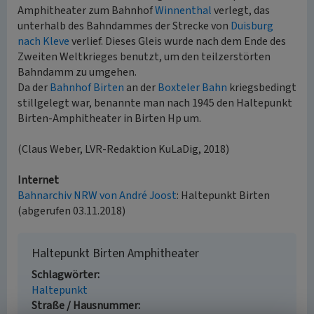
Amphitheater zum Bahnhof
Winnenthal
verlegt, das
unterhalb des Bahndammes der Strecke von
Duisburg
nach Kleve
verlief. Dieses Gleis wurde nach dem Ende des
Zweiten Weltkrieges benutzt, um den teilzerstörten
Bahndamm zu umgehen.
Da der
Bahnhof Birten
an der
Boxteler Bahn
kriegsbedingt
stillgelegt war, benannte man nach 1945 den Haltepunkt
Birten-Amphitheater in Birten Hp um.
(Claus Weber, LVR-Redaktion KuLaDig, 2018)
Internet
Bahnarchiv NRW von André Joost
: Haltepunkt Birten
(abgerufen 03.11.2018)
Haltepunkt Birten Amphitheater
Schlagwörter
Haltepunkt
Straße / Hausnummer