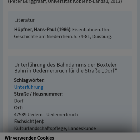
(Peter Burggraaff, Universität Koblenz-Landau, 2013)
Literatur
Höpfner, Hans-Paul (1986)
Eisenbahnen. Ihre
Geschichte am Niederrhein. S. 74-81, Duisburg.
Unterführung des Bahndamms der Boxteler
Bahn in Uedemerbruch für die Straße „Dorf“
Schlagwörter
Unterführung
Straße / Hausnummer
Dorf
Ort
47589 Uedem - Uedemerbruch
Fachsicht(en)
Kulturlandschaftspflege, Landeskunde
Erfassungsmaßstab
Wir verwenden Cookies