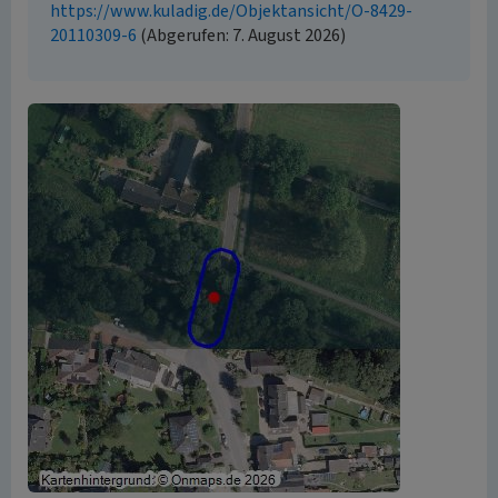
https://www.kuladig.de/Objektansicht/O-8429-
20110309-6
(Abgerufen: 7. August 2026)