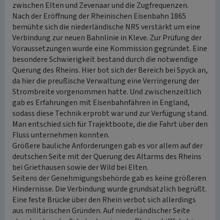
zwischen Elten und Zevenaar und die Zugfrequenzen.
Nach der Eröffnung der Rheinischen Eisenbahn 1865
bemühte sich die niederländische NRS verstärkt um eine
Verbindung zur neuen Bahnlinie in Kleve. Zur Prüfung der
Voraussetzungen wurde eine Kommission gegründet. Eine
besondere Schwierigkeit bestand durch die notwendige
Querung des Rheins. Hier bot sich der Bereich bei Spyck an,
da hier die preußische Verwaltung eine Verringerung der
Strombreite vorgenommen hatte. Und zwischenzeitlich
gab es Erfahrungen mit Eisenbahnfähren in England,
sodass diese Technik erprobt war und zur Verfügung stand.
Man entschied sich für Trajektboote, die die Fahrt über den
Fluss unternehmen konnten.
Größere bauliche Anforderungen gab es vor allem auf der
deutschen Seite mit der Querung des Altarms des Rheins
bei Griethausen sowie der Wild bei Elten.
Seitens der Genehmigungsbehörde gab es keine größeren
Hindernisse. Die Verbindung wurde grundsätzlich begrüßt.
Eine feste Brücke über den Rhein verbot sich allerdings
aus militärischen Gründen. Auf niederländischer Seite