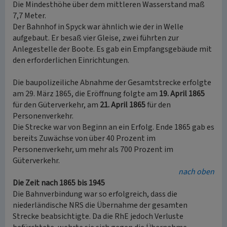
Die Mindesthöhe über dem mittleren Wasserstand maß
7,7 Meter.
Der Bahnhof in Spyck war ähnlich wie der in Welle
aufgebaut. Er besaß vier Gleise, zwei führten zur
Anlegestelle der Boote. Es gab ein Empfangsgebäude mit
den erforderlichen Einrichtungen.
Die baupolizeiliche Abnahme der Gesamtstrecke erfolgte
am 29. März 1865, die Eröffnung folgte am
19. April 1865
für den Güterverkehr, am
21. April 1865
für den
Personenverkehr.
Die Strecke war von Beginn an ein Erfolg. Ende 1865 gab es
bereits Zuwächse von über 40 Prozent im
Personenverkehr, um mehr als 700 Prozent im
Güterverkehr.
nach oben
Die Zeit nach 1865 bis 1945
Die Bahnverbindung war so erfolgreich, dass die
niederländische NRS die Übernahme der gesamten
Strecke beabsichtigte. Da die RhE jedoch Verluste