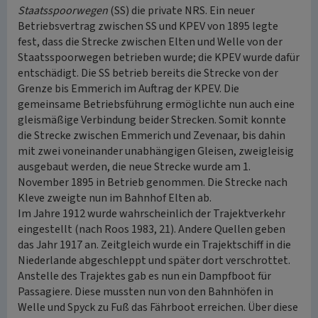
Staatsspoorwegen
(SS) die private NRS. Ein neuer
Betriebsvertrag zwischen SS und KPEV von 1895 legte
fest, dass die Strecke zwischen Elten und Welle von der
Staatsspoorwegen betrieben wurde; die KPEV wurde dafür
entschädigt. Die SS betrieb bereits die Strecke von der
Grenze bis Emmerich im Auftrag der KPEV. Die
gemeinsame Betriebsführung ermöglichte nun auch eine
gleismäßige Verbindung beider Strecken. Somit konnte
die Strecke zwischen Emmerich und Zevenaar, bis dahin
mit zwei voneinander unabhängigen Gleisen, zweigleisig
ausgebaut werden, die neue Strecke wurde am 1.
November 1895 in Betrieb genommen. Die Strecke nach
Kleve zweigte nun im Bahnhof Elten ab.
Im Jahre 1912 wurde wahrscheinlich der Trajektverkehr
eingestellt (nach Roos 1983, 21). Andere Quellen geben
das Jahr 1917 an. Zeitgleich wurde ein Trajektschiff in die
Niederlande abgeschleppt und später dort verschrottet.
Anstelle des Trajektes gab es nun ein Dampfboot für
Passagiere. Diese mussten nun von den Bahnhöfen in
Welle und Spyck zu Fuß das Fährboot erreichen. Über diese