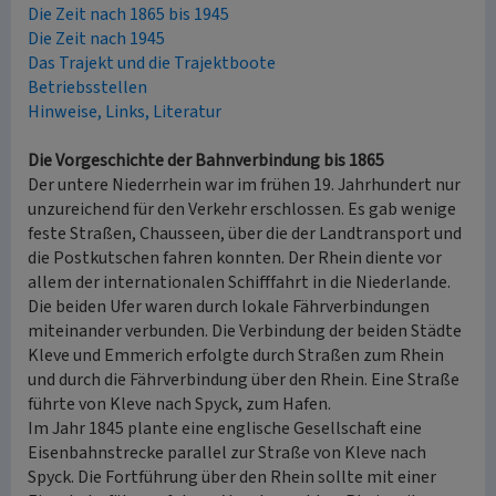
Die Zeit nach 1865 bis 1945
Die Zeit nach 1945
Das Trajekt und die Trajektboote
Betriebsstellen
Hinweise, Links, Literatur
Die Vorgeschichte der Bahnverbindung bis 1865
Der untere Niederrhein war im frühen 19. Jahrhundert nur
unzureichend für den Verkehr erschlossen. Es gab wenige
feste Straßen, Chausseen, über die der Landtransport und
die Postkutschen fahren konnten. Der Rhein diente vor
allem der internationalen Schifffahrt in die Niederlande.
Die beiden Ufer waren durch lokale Fährverbindungen
miteinander verbunden. Die Verbindung der beiden Städte
Kleve und Emmerich erfolgte durch Straßen zum Rhein
und durch die Fährverbindung über den Rhein. Eine Straße
führte von Kleve nach Spyck, zum Hafen.
Im Jahr 1845 plante eine englische Gesellschaft eine
Eisenbahnstrecke parallel zur Straße von Kleve nach
Spyck. Die Fortführung über den Rhein sollte mit einer