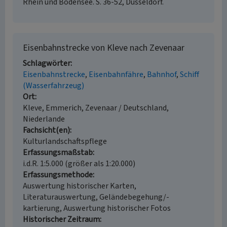
Rhein und Bodensee. S. 36-52, Düsseldorf.
Eisenbahnstrecke von Kleve nach Zevenaar
Schlagwörter
Eisenbahnstrecke
Eisenbahnfähre
Bahnhof
Schiff
(Wasserfahrzeug)
Ort
Kleve, Emmerich, Zevenaar / Deutschland,
Niederlande
Fachsicht(en)
Kulturlandschaftspflege
Erfassungsmaßstab
i.d.R. 1:5.000 (größer als 1:20.000)
Erfassungsmethode
Auswertung historischer Karten,
Literaturauswertung, Geländebegehung/-
kartierung, Auswertung historischer Fotos
Historischer Zeitraum