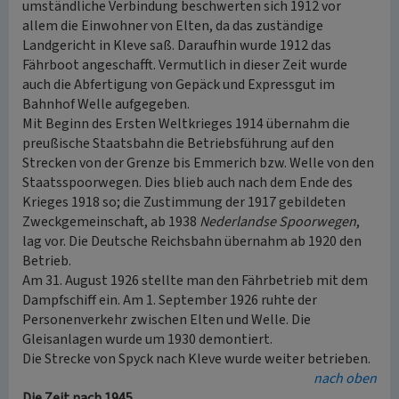
umständliche Verbindung beschwerten sich 1912 vor
allem die Einwohner von Elten, da das zuständige
Landgericht in Kleve saß. Daraufhin wurde 1912 das
Fährboot angeschafft. Vermutlich in dieser Zeit wurde
auch die Abfertigung von Gepäck und Expressgut im
Bahnhof Welle aufgegeben.
Mit Beginn des Ersten Weltkrieges 1914 übernahm die
preußische Staatsbahn die Betriebsführung auf den
Strecken von der Grenze bis Emmerich bzw. Welle von den
Staatsspoorwegen. Dies blieb auch nach dem Ende des
Krieges 1918 so; die Zustimmung der 1917 gebildeten
Zweckgemeinschaft, ab 1938
Nederlandse Spoorwegen
,
lag vor. Die Deutsche Reichsbahn übernahm ab 1920 den
Betrieb.
Am 31. August 1926 stellte man den Fährbetrieb mit dem
Dampfschiff ein. Am 1. September 1926 ruhte der
Personenverkehr zwischen Elten und Welle. Die
Gleisanlagen wurde um 1930 demontiert.
Die Strecke von Spyck nach Kleve wurde weiter betrieben.
nach oben
Die Zeit nach 1945