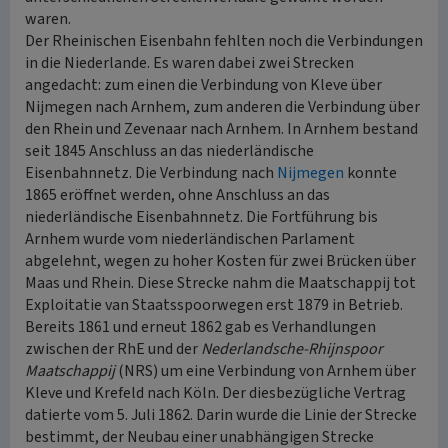
waren.
Der Rheinischen Eisenbahn fehlten noch die Verbindungen
in die Niederlande. Es waren dabei zwei Strecken
angedacht: zum einen die Verbindung von Kleve über
Nijmegen nach Arnhem, zum anderen die Verbindung über
den Rhein und Zevenaar nach Arnhem. In Arnhem bestand
seit 1845 Anschluss an das niederländische
Eisenbahnnetz. Die Verbindung nach
Nijmegen
konnte
1865 eröffnet werden, ohne Anschluss an das
niederländische Eisenbahnnetz. Die Fortführung bis
Arnhem wurde vom niederländischen Parlament
abgelehnt, wegen zu hoher Kosten für zwei Brücken über
Maas und Rhein. Diese Strecke nahm die Maatschappij tot
Exploitatie van Staatsspoorwegen erst 1879 in Betrieb.
Bereits 1861 und erneut 1862 gab es Verhandlungen
zwischen der RhE und der
Nederlandsche-Rhijnspoor
Maatschappij
(NRS) um eine Verbindung von Arnhem über
Kleve und Krefeld nach Köln. Der diesbezügliche Vertrag
datierte vom 5. Juli 1862. Darin wurde die Linie der Strecke
bestimmt, der Neubau einer unabhängigen Strecke