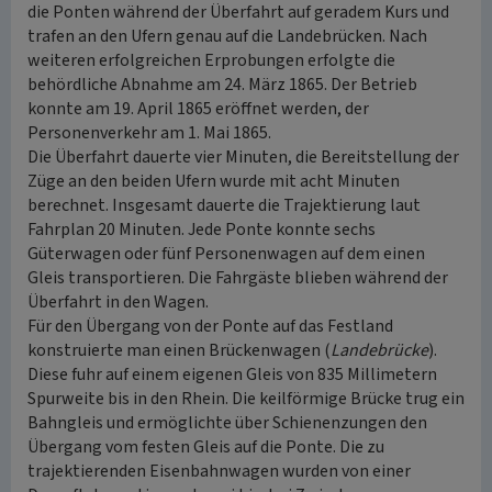
die Ponten während der Überfahrt auf geradem Kurs und
trafen an den Ufern genau auf die Landebrücken. Nach
weiteren erfolgreichen Erprobungen erfolgte die
behördliche Abnahme am 24. März 1865. Der Betrieb
konnte am 19. April 1865 eröffnet werden, der
Personenverkehr am 1. Mai 1865.
Die Überfahrt dauerte vier Minuten, die Bereitstellung der
Züge an den beiden Ufern wurde mit acht Minuten
berechnet. Insgesamt dauerte die Trajektierung laut
Fahrplan 20 Minuten. Jede Ponte konnte sechs
Güterwagen oder fünf Personenwagen auf dem einen
Gleis transportieren. Die Fahrgäste blieben während der
Überfahrt in den Wagen.
Für den Übergang von der Ponte auf das Festland
konstruierte man einen Brückenwagen (
Landebrücke
).
Diese fuhr auf einem eigenen Gleis von 835 Millimetern
Spurweite bis in den Rhein. Die keilförmige Brücke trug ein
Bahngleis und ermöglichte über Schienenzungen den
Übergang vom festen Gleis auf die Ponte. Die zu
trajektierenden Eisenbahnwagen wurden von einer