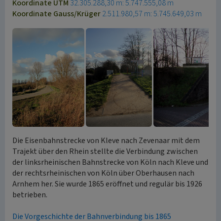
Koordinate UTM
32.305.288,30 m: 5.747.555,08 m
Koordinate Gauss/Krüger
2.511.980,57 m: 5.745.649,03 m
Die Eisenbahnstrecke von Kleve nach Zevenaar mit dem
Trajekt über den Rhein stellte die Verbindung zwischen
der linksrheinischen Bahnstrecke von Köln nach Kleve und
der rechtsrheinischen von Köln über Oberhausen nach
Arnhem her. Sie wurde 1865 eröffnet und regulär bis 1926
betrieben.
Die Vorgeschichte der Bahnverbindung bis 1865