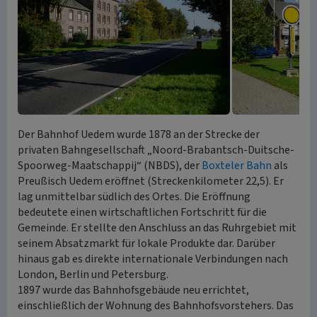
Der Bahnhof Uedem wurde 1878 an der Strecke der
privaten Bahngesellschaft „Noord-Brabantsch-Duitsche-
Spoorweg-Maatschappij“ (NBDS), der
Boxteler Bahn
als
Preußisch Uedem eröffnet (Streckenkilometer 22,5). Er
lag unmittelbar südlich des Ortes. Die Eröffnung
bedeutete einen wirtschaftlichen Fortschritt für die
Gemeinde. Er stellte den Anschluss an das Ruhrgebiet mit
seinem Absatzmarkt für lokale Produkte dar. Darüber
hinaus gab es direkte internationale Verbindungen nach
London, Berlin und Petersburg.
1897 wurde das Bahnhofsgebäude neu errichtet,
einschließlich der Wohnung des Bahnhofsvorstehers. Das