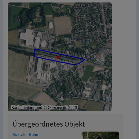
Übergeordnetes Objekt
Boxteler Bahn