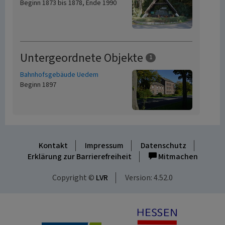
Beginn 1873 bis 1878, Ende 1990
Untergeordnete Objekte
1
Bahnhofsgebäude Uedem
Beginn 1897
Kontakt
Impressum
Datenschutz
Erklärung zur Barrierefreiheit
Mitmachen
Copyright ©
LVR
Version: 4.52.0