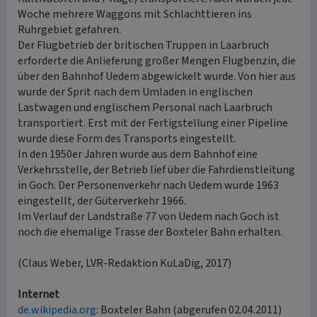
Woche mehrere Waggons mit Schlachttieren ins
Ruhrgebiet gefahren.
Der Flugbetrieb der britischen Truppen in Laarbruch
erforderte die Anlieferung großer Mengen Flugbenzin, die
über den Bahnhof Uedem abgewickelt wurde. Von hier aus
wurde der Sprit nach dem Umladen in englischen
Lastwagen und englischem Personal nach Laarbruch
transportiert. Erst mit der Fertigstellung einer Pipeline
wurde diese Form des Transports eingestellt.
In den 1950er Jahren wurde aus dem Bahnhof eine
Verkehrsstelle, der Betrieb lief über die Fahrdienstleitung
in Goch. Der Personenverkehr nach Uedem wurde 1963
eingestellt, der Güterverkehr 1966.
Im Verlauf der Landstraße 77 von Uedem nach Goch ist
noch die ehemalige Trasse der Boxteler Bahn erhalten.
(Claus Weber, LVR-Redaktion KuLaDig, 2017)
Internet
de.wikipedia.org
: Boxteler Bahn (abgerufen 02.04.2011)