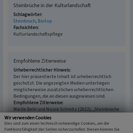
Steinbrüche in der Kulturlandschaft
Schlagwörter
Steinbruch
Biotop
Fachsichten
Kulturlandschaftspflege
Empfohlene Zitierweise
Urheberrechtlicher Hinweis
Der hier präsentierte Inhalt ist urheberrechtlich
geschützt. Die angezeigten Medien unterliegen
möglicherweise zusätzlichen urheberrechtlichen
Bedingungen, die an diesen ausgewiesen sind.
Empfohlene Zitierweise
Marile Behr und Nicole Schmitz (2022), „Steinbrüche
in der Kulturlandschaft”. In: KuLaDig,
Wir verwenden Cookies
Kultur.Landschaft.Digital. URL:
Dies sind zum einen technisch notwendige Cookies, um die
https://www.kuladig.de/Objektansicht/SWB-
Funktionsfähigkeit der Seiten sicherzustellen. Diesen können Sie