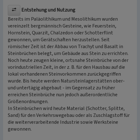
Entstehung und Nutzung
Bereits im Paläolithikum und Mesolithikum wurden
vereinzelt bergmännisch Gesteine, wie Feuerstein,
Hornstein, Quarzit, Chalzedon oder Schotterflint
gewonnen, um Gerätschaften herzustellen. Seit
römischer Zeit ist der Abbau von Trachyt und Basalt in
Steinbrüchen belegt, um Gebäude aus Stein zu errichten.
Noch heute zeugen kleine, ortsnahe Steinbrüche von der
vorindustriellen Zeit, in der z. B. für den Hausbau auf die
lokal vorhandenen Steinvorkommen zurückgegriffen
wurde. Bis heute werden Natursteinlagerstätten ober-
und untertägig abgebaut - im Gegensatz zu früher
erreichen Steinbrüche nun jedoch außerordentliche
Größenordnungen.
In Steinbrüchen wird heute Material (Schotter, Splitte,
Sand) für den Verkehrswegebau oder als Zuschlagstoff für
die weiterverarbeitende Industrie sowie Werksteine
gewonnen.