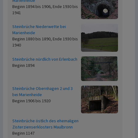
Marienheide
Beginn 1894 bis 1906, Ende 1930 bis
1941
Steinbrüche Niederwette bei
Marienheide
Beginn 1880 bis 1890, Ende 1930 bis
1940
Steinbrüche nördlich von Erlenbach
Beginn 1894
Steinbrüche Obernhagen 2 und 3
bei Marienheide
Beginn 1906 bis 1920
Steinbrüche östlich des ehemaligen
Zisterzienserklosters Maulbronn
Beginn 1147