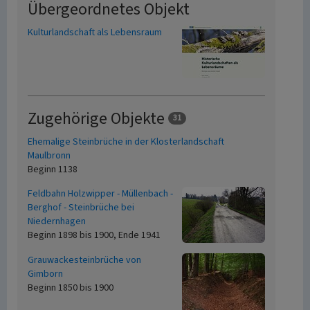
Übergeordnetes Objekt
Kulturlandschaft als Lebensraum
Zugehörige Objekte
31
Ehemalige Steinbrüche in der Klosterlandschaft
Maulbronn
Beginn 1138
Feldbahn Holzwipper - Müllenbach -
Berghof - Steinbrüche bei
Niedernhagen
Beginn 1898 bis 1900, Ende 1941
Grauwackesteinbrüche von
Gimborn
Beginn 1850 bis 1900