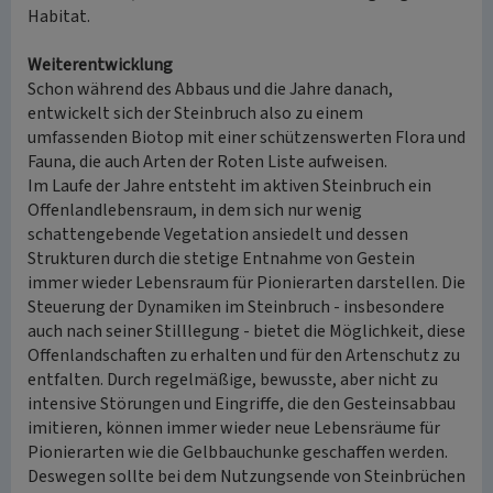
Habitat.
Weiterentwicklung
Schon während des Abbaus und die Jahre danach,
entwickelt sich der Steinbruch also zu einem
umfassenden Biotop mit einer schützenswerten Flora und
Fauna, die auch Arten der Roten Liste aufweisen.
Im Laufe der Jahre entsteht im aktiven Steinbruch ein
Offenlandlebensraum, in dem sich nur wenig
schattengebende Vegetation ansiedelt und dessen
Strukturen durch die stetige Entnahme von Gestein
immer wieder Lebensraum für Pionierarten darstellen. Die
Steuerung der Dynamiken im Steinbruch - insbesondere
auch nach seiner Stilllegung - bietet die Möglichkeit, diese
Offenlandschaften zu erhalten und für den Artenschutz zu
entfalten. Durch regelmäßige, bewusste, aber nicht zu
intensive Störungen und Eingriffe, die den Gesteinsabbau
imitieren, können immer wieder neue Lebensräume für
Pionierarten wie die Gelbbauchunke geschaffen werden.
Deswegen sollte bei dem Nutzungsende von Steinbrüchen