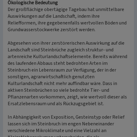
Ökologische Bedeutung
Der großflächige obertägige Tagebau hat unmittelbare
Auswirkungen auf die Landschaft, indem ihre
Reliefformen, ihre gegebenenfalls wertvollen Böden und
Grundwasserstockwerke zerstört werden.
Abgesehen von ihrer zerstörerischen Auswirkung auf die
Landschaft sind Steinbrüche zugleich struktur- und
artenreiche Kulturlandschaftselemente. Bereits während
des laufenden Abbaus steht bedrohten Arten im
Steinbruch ein Lebensraum zur Verfügung, der in der
sonstigen, agrarwirtschaftlich genutzten
Kulturlandschaft nicht mehr auffindbar wäre. Dass in
aktiven Steinbrüchen so viele bedrohte Tier- und
Pflanzenarten vorkommen, zeigt, wie wertvoll dieser als
Ersatzlebensraum und als Rückzugsgebiet ist.
In Abhängigkeit von Exposition, Gesteinstyp oder Relief
lassen sich im Steinbruch im engen Nebeneinander
verschiedene Mikroklimate und eine Vielzahl an