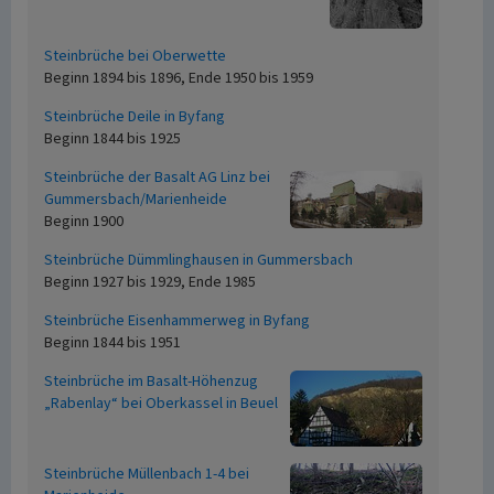
Steinbrüche bei Oberwette
Beginn 1894 bis 1896, Ende 1950 bis 1959
Steinbrüche Deile in Byfang
Beginn 1844 bis 1925
Steinbrüche der Basalt AG Linz bei
Gummersbach/Marienheide
Beginn 1900
Steinbrüche Dümmlinghausen in Gummersbach
Beginn 1927 bis 1929, Ende 1985
Steinbrüche Eisenhammerweg in Byfang
Beginn 1844 bis 1951
Steinbrüche im Basalt-Höhenzug
„Rabenlay“ bei Oberkassel in Beuel
Steinbrüche Müllenbach 1-4 bei