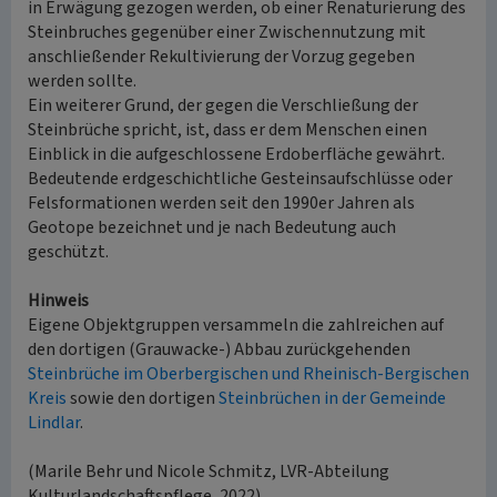
in Erwägung gezogen werden, ob einer Renaturierung des
Steinbruches gegenüber einer Zwischennutzung mit
anschließender Rekultivierung der Vorzug gegeben
werden sollte.
Ein weiterer Grund, der gegen die Verschließung der
Steinbrüche spricht, ist, dass er dem Menschen einen
Einblick in die aufgeschlossene Erdoberfläche gewährt.
Bedeutende erdgeschichtliche Gesteinsaufschlüsse oder
Felsformationen werden seit den 1990er Jahren als
Geotope bezeichnet und je nach Bedeutung auch
geschützt.
Hinweis
Eigene Objektgruppen versammeln die zahlreichen auf
den dortigen (Grauwacke-) Abbau zurückgehenden
Steinbrüche im Oberbergischen und Rheinisch-Bergischen
Kreis
sowie den dortigen
Steinbrüchen in der Gemeinde
Lindlar
.
(Marile Behr und Nicole Schmitz, LVR-Abteilung
Kulturlandschaftspflege, 2022)