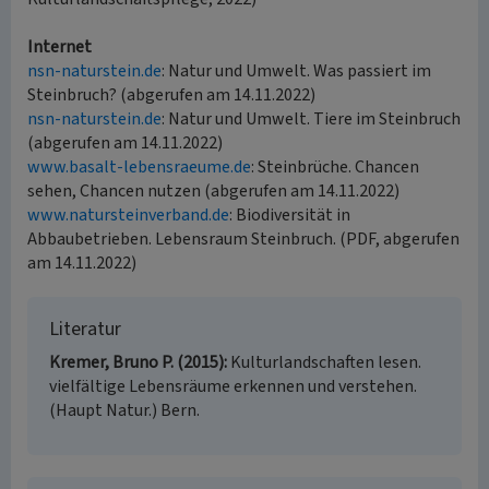
Internet
nsn-naturstein.de
: Natur und Umwelt. Was passiert im
Steinbruch? (abgerufen am 14.11.2022)
nsn-naturstein.de
: Natur und Umwelt. Tiere im Steinbruch
(abgerufen am 14.11.2022)
www.basalt-lebensraeume.de
: Steinbrüche. Chancen
sehen, Chancen nutzen (abgerufen am 14.11.2022)
www.natursteinverband.de
: Biodiversität in
Abbaubetrieben. Lebensraum Steinbruch. (PDF, abgerufen
am 14.11.2022)
Literatur
Kremer, Bruno P. (2015)
Kulturlandschaften lesen.
vielfältige Lebensräume erkennen und verstehen.
(Haupt Natur.) Bern.