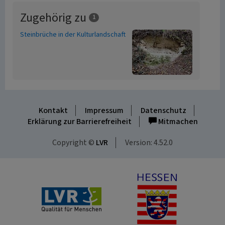
Zugehörig zu
1
Steinbrüche in der Kulturlandschaft
Kontakt
Impressum
Datenschutz
Erklärung zur Barrierefreiheit
Mitmachen
Copyright ©
LVR
Version: 4.52.0