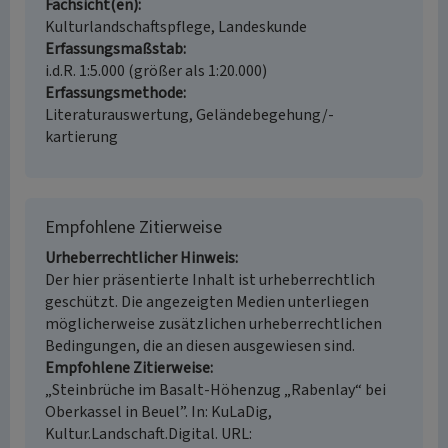
Fachsicht(en)
Kulturlandschaftspflege, Landeskunde
Erfassungsmaßstab
i.d.R. 1:5.000 (größer als 1:20.000)
Erfassungsmethode
Literaturauswertung, Geländebegehung/-
kartierung
Empfohlene Zitierweise
Urheberrechtlicher Hinweis
Der hier präsentierte Inhalt ist urheberrechtlich
geschützt. Die angezeigten Medien unterliegen
möglicherweise zusätzlichen urheberrechtlichen
Bedingungen, die an diesen ausgewiesen sind.
Empfohlene Zitierweise
„Steinbrüche im Basalt-Höhenzug „Rabenlay“ bei
Oberkassel in Beuel”. In: KuLaDig,
Kultur.Landschaft.Digital. URL: