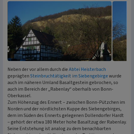
Neben der vor allem durch die
Abtei Heisterbach
geprägten
Steinbruchtätigkeit im Siebengebirge
wurde
auch im näheren Umland Basaltgestein gebrochen, so
auch im Bereich der „Rabenlay“ oberhalb von Bonn-
Oberkassel.
Zum Höhenzug des Ennert – zwischen Bonn-Pützchen im
Norden und der nördlichsten Kuppe des Siebengebirges,
dem im Süden des Ennerts gelegenen Dollendorfer Hardt
– gehört der etwa 180 Meter hohe Basaltzug der Rabenlay.
Seine Entstehung ist analog zu dem benachbarten