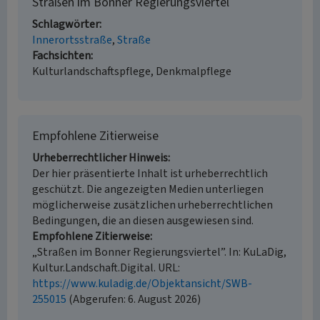
Straßen im Bonner Regierungsviertel
Schlagwörter
Innerortsstraße
Straße
Fachsichten
Kulturlandschaftspflege, Denkmalpflege
Empfohlene Zitierweise
Urheberrechtlicher Hinweis
Der hier präsentierte Inhalt ist urheberrechtlich
geschützt. Die angezeigten Medien unterliegen
möglicherweise zusätzlichen urheberrechtlichen
Bedingungen, die an diesen ausgewiesen sind.
Empfohlene Zitierweise
„Straßen im Bonner Regierungsviertel”. In: KuLaDig,
Kultur.Landschaft.Digital. URL:
https://www.kuladig.de/Objektansicht/SWB-
255015
(Abgerufen: 6. August 2026)