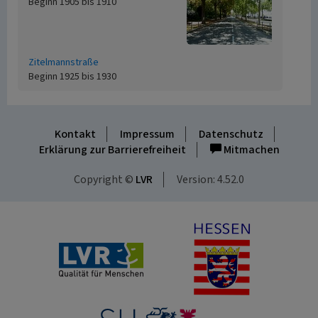
Beginn 1905 bis 1910
Zitelmannstraße
Beginn 1925 bis 1930
Kontakt
Impressum
Datenschutz
Erklärung zur Barrierefreiheit
Mitmachen
Copyright ©
LVR
Version: 4.52.0