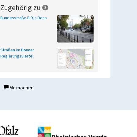
Zugehörig zu
2
Bundesstraße B 9 in Bonn
Straßen im Bonner
Regierungsviertel
Mitmachen