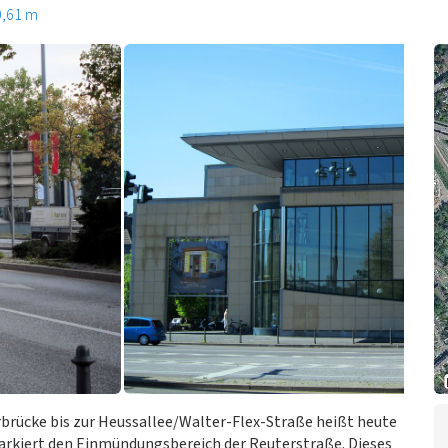
0,61 m
rbrücke bis zur Heussallee/Walter-Flex-Straße heißt heute
arkiert den Einmündungsbereich der Reuterstraße. Dieses