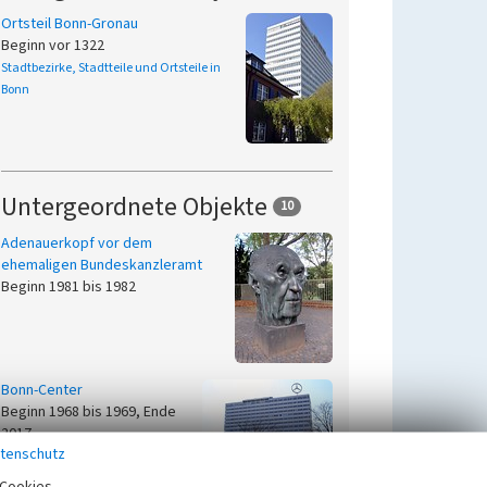
Ortsteil Bonn-Gronau
Beginn vor 1322
Stadtbezirke, Stadtteile und Ortsteile in
Bonn
Untergeordnete Objekte
10
Adenauerkopf vor dem
ehemaligen Bundeskanzleramt
Beginn 1981 bis 1982
Bonn-Center
Beginn 1968 bis 1969, Ende
2017
tenschutz
Cookies