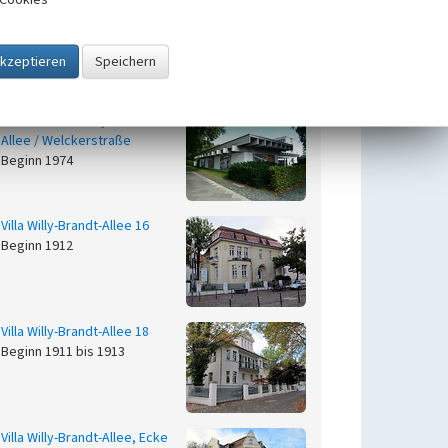
Haus der Geschichte der
Bundesrepublik Deutschland
und U-Bahnstation
Heussallee/Museumsmeile
Beginn 1993 bis 1994
Pavillon Ecke Willy-Brandt-
Allee / Welckerstraße
Beginn 1974
Villa Willy-Brandt-Allee 16
Beginn 1912
Villa Willy-Brandt-Allee 18
Beginn 1911 bis 1913
Villa Willy-Brandt-Allee, Ecke