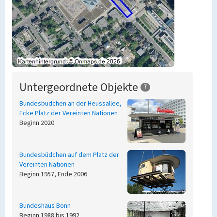
Untergeordnete Objekte
7
Bundesbüdchen an der Heussallee,
Ecke Platz der Vereinten Nationen
Beginn 2020
Bundesbüdchen auf dem Platz der
Vereinten Nationen
Beginn 1957, Ende 2006
Bundeshaus Bonn
Beginn 1988 bis 1992