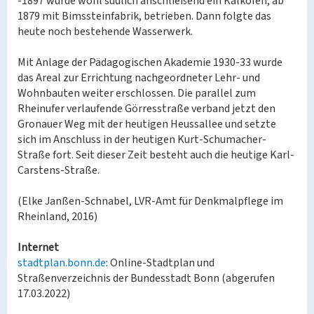
-1897 wurde wohl südlich anschließend ein Kalkofen, ab
1879 mit Bimssteinfabrik, betrieben. Dann folgte das
heute noch bestehende Wasserwerk.
Mit Anlage der Pädagogischen Akademie 1930-33 wurde
das Areal zur Errichtung nachgeordneter Lehr- und
Wohnbauten weiter erschlossen. Die parallel zum
Rheinufer verlaufende Görresstraße verband jetzt den
Gronauer Weg mit der heutigen Heussallee und setzte
sich im Anschluss in der heutigen Kurt-Schumacher-
Straße fort. Seit dieser Zeit besteht auch die heutige Karl-
Carstens-Straße.
(Elke Janßen-Schnabel, LVR-Amt für Denkmalpflege im
Rheinland, 2016)
Internet
stadtplan.bonn.de
: Online-Stadtplan und
Straßenverzeichnis der Bundesstadt Bonn (abgerufen
17.03.2022)