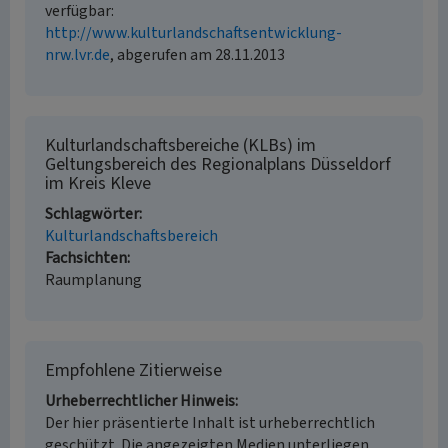
verfügbar:
http://www.kulturlandschaftsentwicklung-
nrw.lvr.de
, abgerufen am 28.11.2013
Kulturlandschaftsbereiche (KLBs) im
Geltungsbereich des Regionalplans Düsseldorf
im Kreis Kleve
Schlagwörter
Kulturlandschaftsbereich
Fachsichten
Raumplanung
Empfohlene Zitierweise
Urheberrechtlicher Hinweis
Der hier präsentierte Inhalt ist urheberrechtlich
geschützt. Die angezeigten Medien unterliegen