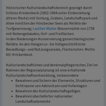
Historischer Kulturlandschaftsbereich: geprägt durch
Schloss Krickenbeck (1902-1904 unter Einbeziehung
älterer Reste) mit Vorburg, Gräben, Landschaftspark und
Allee inmitten der Hinsbecker Seen als Relikte der
Torfgewinnung;
Leuther Mühle
: Wassermühle von 1738
mit Nebengebäuden, Hof- und Freiflächen.
In den Niederungen Konservierung geoarchäologischer
Relikte. An den Hängen ur- bis frühgeschichtliche
Besiedlungs- und Nutzungsareale, Flachsrösten. Motte
Alt-Krickenbeck.
Kulturlandschaftliches und denkmalpflegerisches Ziel im
Rahmen der Regionalplanung ist eine erhaltende
Kulturlandschaftsentwicklung, insbesondere
Bewahren und Sichern der Elemente, Strukturen und
Sichträume von Adelssitzen und Hofanlagen
Bewahren des Kulturlandschaftsgefüges
Bewahren überlieferter naturnaher
Landschaftselemente