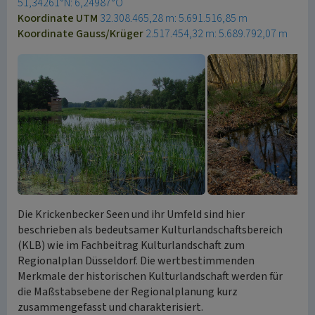
51,34261°N: 6,24987°O
Koordinate UTM
32.308.465,28 m: 5.691.516,85 m
Koordinate Gauss/Krüger
2.517.454,32 m: 5.689.792,07 m
Die Krickenbecker Seen und ihr Umfeld sind hier
beschrieben als bedeutsamer Kulturlandschaftsbereich
(KLB) wie im Fachbeitrag Kulturlandschaft zum
Regionalplan Düsseldorf. Die wertbestimmenden
Merkmale der historischen Kulturlandschaft werden für
die Maßstabsebene der Regionalplanung kurz
zusammengefasst und charakterisiert.