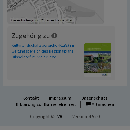
Zugehörig zu
1
Kulturlandschaftsbereiche (KLBs) im
Geltungsbereich des Regionalplans
Düsseldorf im Kreis Kleve
Kontakt
Impressum
Datenschutz
Erklärung zur Barrierefreiheit
Mitmachen
Copyright ©
LVR
Version: 4.52.0