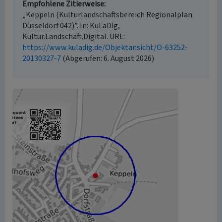
Empfohlene Zitierweise
„Keppeln (Kulturlandschaftsbereich Regionalplan
Düsseldorf 042)”. In: KuLaDig,
Kultur.Landschaft.Digital. URL:
https://www.kuladig.de/Objektansicht/O-63252-
20130327-7
(Abgerufen: 6. August 2026)