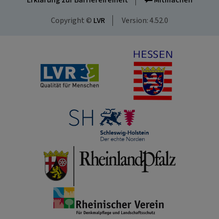
Erklärung zur Barrierefreiheit
Mitmachen
Copyright ©
LVR
Version: 4.52.0