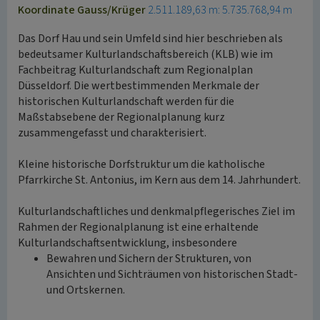
Koordinate Gauss/Krüger
2.511.189,63 m: 5.735.768,94 m
Das Dorf Hau und sein Umfeld sind hier beschrieben als
bedeutsamer Kulturlandschaftsbereich (KLB) wie im
Fachbeitrag Kulturlandschaft zum Regionalplan
Düsseldorf. Die wertbestimmenden Merkmale der
historischen Kulturlandschaft werden für die
Maßstabsebene der Regionalplanung kurz
zusammengefasst und charakterisiert.
Kleine historische Dorfstruktur um die katholische
Pfarrkirche St. Antonius, im Kern aus dem 14. Jahrhundert.
Kulturlandschaftliches und denkmalpflegerisches Ziel im
Rahmen der Regionalplanung ist eine erhaltende
Kulturlandschaftsentwicklung, insbesondere
Bewahren und Sichern der Strukturen, von
Ansichten und Sichträumen von historischen Stadt-
und Ortskernen.