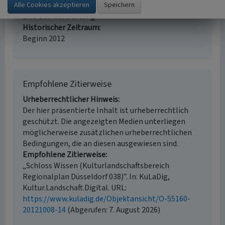
Erfassungsmethode
Literaturauswertung
Historischer Zeitraum
Beginn 2012
Empfohlene Zitierweise
Urheberrechtlicher Hinweis
Der hier präsentierte Inhalt ist urheberrechtlich
geschützt. Die angezeigten Medien unterliegen
möglicherweise zusätzlichen urheberrechtlichen
Bedingungen, die an diesen ausgewiesen sind.
Empfohlene Zitierweise
„Schloss Wissen (Kulturlandschaftsbereich
Regionalplan Düsseldorf 038)”. In: KuLaDig,
Kultur.Landschaft.Digital. URL:
https://www.kuladig.de/Objektansicht/O-55160-
20121008-14
(Abgerufen: 7. August 2026)