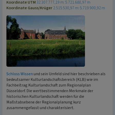
Koordinate UTM
32.307.777,19 m: 5.721.680,97 m
Koordinate Gauss/Krüger
2.515.530,97 m: 5.719.900,92 m
Schloss Wissen
und sein Umfeld sind hier beschrieben als
bedeutsamer Kulturlandschaftsbereich (KLB) wie im
Fachbeitrag Kulturlandschaft zum Regionalplan
Düsseldorf. Die wertbestimmenden Merkmale der
historischen Kulturlandschaft werden für die
Maßstabsebene der Regionalplanung kurz
zusammengefasst und charakterisiert.