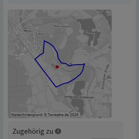
Zugehörig zu
1