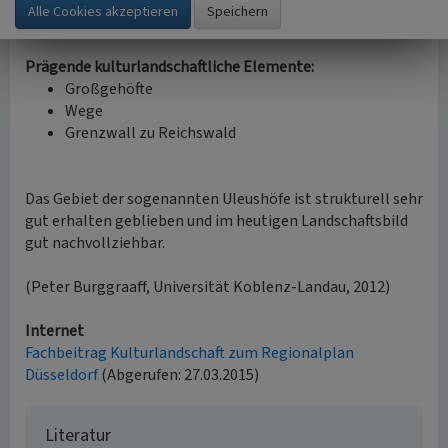
Sternbusch und Plaisirbusch, sind zwischen 1732 und 1804
kultiviert worden.
Prägende kulturlandschaftliche Elemente:
Großgehöfte
Wege
Grenzwall zu Reichswald
Das Gebiet der sogenannten Uleushöfe ist strukturell sehr
gut erhalten geblieben und im heutigen Landschaftsbild
gut nachvollziehbar.
(Peter Burggraaff, Universität Koblenz-Landau, 2012)
Internet
Fachbeitrag Kulturlandschaft zum Regionalplan
Düsseldorf
(Abgerufen: 27.03.2015)
Literatur