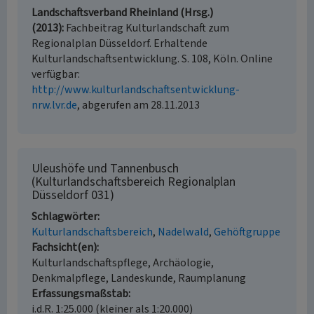
Landschaftsverband Rheinland (Hrsg.)
(2013)
Fachbeitrag Kulturlandschaft zum
Regionalplan Düsseldorf. Erhaltende
Kulturlandschaftsentwicklung. S. 108, Köln. Online
verfügbar:
http://www.kulturlandschaftsentwicklung-
nrw.lvr.de
, abgerufen am 28.11.2013
Uleushöfe und Tannenbusch
(Kulturlandschaftsbereich Regionalplan
Düsseldorf 031)
Schlagwörter
Kulturlandschaftsbereich
Nadelwald
Gehöftgruppe
Fachsicht(en)
Kulturlandschaftspflege, Archäologie,
Denkmalpflege, Landeskunde, Raumplanung
Erfassungsmaßstab
i.d.R. 1:25.000 (kleiner als 1:20.000)