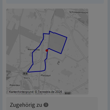
Zugehörig zu
1