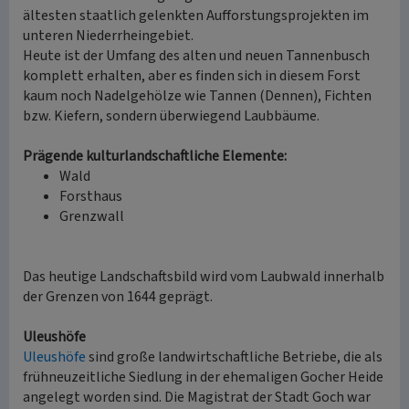
ältesten staatlich gelenkten Aufforstungsprojekten im
unteren Niederrheingebiet.
Heute ist der Umfang des alten und neuen Tannenbusch
komplett erhalten, aber es finden sich in diesem Forst
kaum noch Nadelgehölze wie Tannen (Dennen), Fichten
bzw. Kiefern, sondern überwiegend Laubbäume.
Prägende kulturlandschaftliche Elemente:
Wald
Forsthaus
Grenzwall
Das heutige Landschaftsbild wird vom Laubwald innerhalb
der Grenzen von 1644 geprägt.
Uleushöfe
Uleushöfe
sind große landwirtschaftliche Betriebe, die als
frühneuzeitliche Siedlung in der ehemaligen Gocher Heide
angelegt worden sind. Die Magistrat der Stadt Goch war