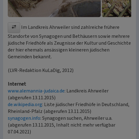
Im Landkreis Ahrweiler sind zahlreiche frühere
Standorte von Synagogen und Bethäusern sowie mehrere
jüdische Friedhöfe als Zeugnisse der Kultur und Geschichte
der hier ehemals ansässigen kleineren jüdischen
Gemeinden bekannt.
(LVR-Redaktion KuLaDig, 2012)
Internet
www.alemannia-judaica.de
: Landkreis Ahrweiler
(abgerufen 13.11.2015)
de.wikipedia.org
: Liste jüdischer Friedhöfe in Deutschland,
Rheinland-Pfalz (abgerufen 13.11.2015)
synagogen.info
: Synagogen suchen, Ahrweiler u.a.
(abgerufen 13.11.2015, Inhalt nicht mehr verfügbar
07.04.2021)