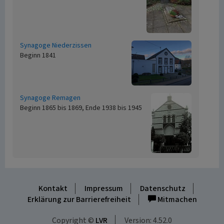
Synagoge Niederzissen
Beginn 1841
Synagoge Remagen
Beginn 1865 bis 1869, Ende 1938 bis 1945
Kontakt
Impressum
Datenschutz
Erklärung zur Barrierefreiheit
Mitmachen
Copyright ©
LVR
Version: 4.52.0