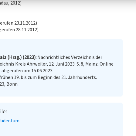
dau, 2012)
gerufen 23.11.2012)
gerufen 28.11.2012)
lz (Hrsg.) (2023)
Nachrichtliches Verzeichnis der
hnis Kreis Ahrweiler, 12. Juni 2023. S. 8, Mainz. Online
, abgerufen am 15.06.2023
rühen 19. bis zum Beginn des 21. Jahrhunderts.
 23, Bonn.
iler
Judentum