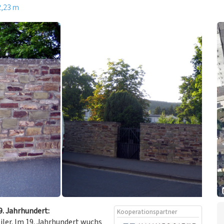
2,23 m
9. Jahrhundert:
Kooperationspartner
iler. Im 19. Jahrhundert wuchs