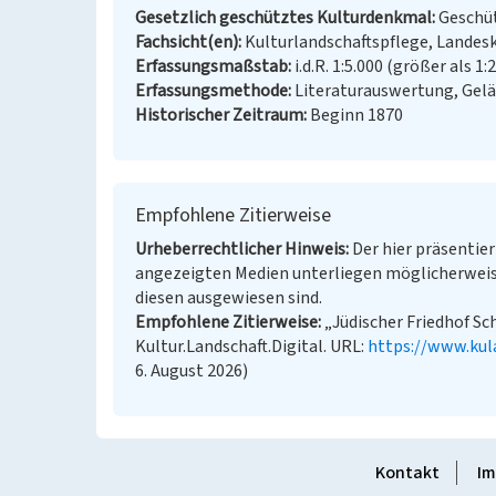
Gesetzlich geschütztes Kulturdenkmal
Geschüt
Fachsicht(en)
Kulturlandschaftspflege, Landes
Erfassungsmaßstab
i.d.R. 1:5.000 (größer als 1:
Erfassungsmethode
Literaturauswertung, Gel
Historischer Zeitraum
Beginn 1870
Empfohlene Zitierweise
Urheberrechtlicher Hinweis
Der hier präsentier
angezeigten Medien unterliegen möglicherweis
diesen ausgewiesen sind.
Empfohlene Zitierweise
„Jüdischer Friedhof Sc
Kultur.Landschaft.Digital. URL:
https://www.kul
6. August 2026)
Kontakt
Im