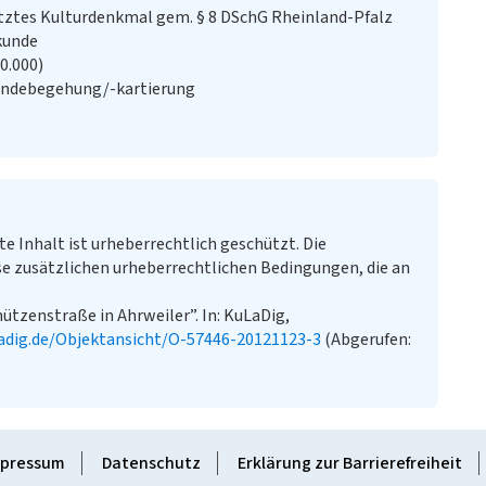
ztes Kulturdenkmal gem. § 8 DSchG Rheinland-Pfalz
kunde
20.000)
ändebegehung/-kartierung
te Inhalt ist urheberrechtlich geschützt. Die
e zusätzlichen urheberrechtlichen Bedingungen, die an
hützenstraße in Ahrweiler”. In: KuLaDig,
adig.de/Objektansicht/O-57446-20121123-3
(Abgerufen:
pressum
Datenschutz
Erklärung zur Barrierefreiheit