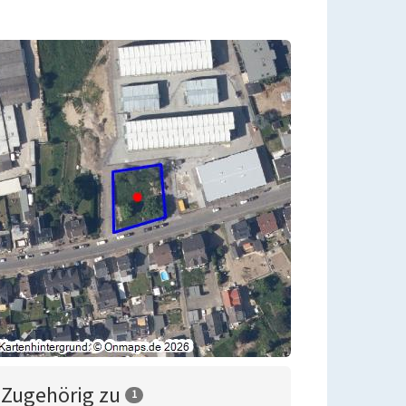
Zugehörig zu
1