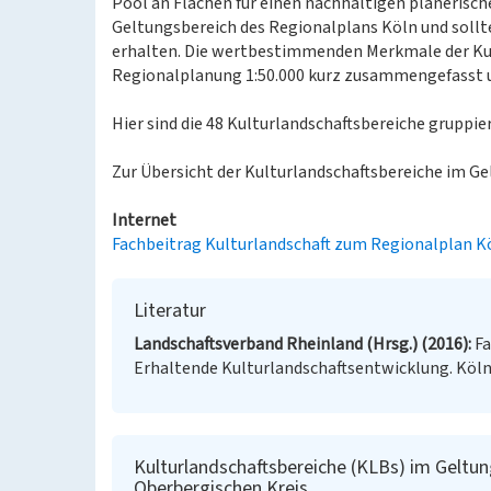
Pool an Flächen für einen nachhaltigen planerisc
Geltungsbereich des Regionalplans Köln und sollt
erhalten. Die wertbestimmenden Merkmale der Kul
Regionalplanung 1:50.000 kurz zusammengefasst u
Hier sind die 48 Kulturlandschaftsbereiche gruppie
Zur Übersicht der Kulturlandschaftsbereiche im G
Internet
Fachbeitrag Kulturlandschaft zum Regionalplan K
Literatur
Landschaftsverband Rheinland (Hrsg.) (2016)
Fa
Erhaltende Kulturlandschaftsentwicklung. Köln
Kulturlandschaftsbereiche (KLBs) im Geltun
Oberbergischen Kreis