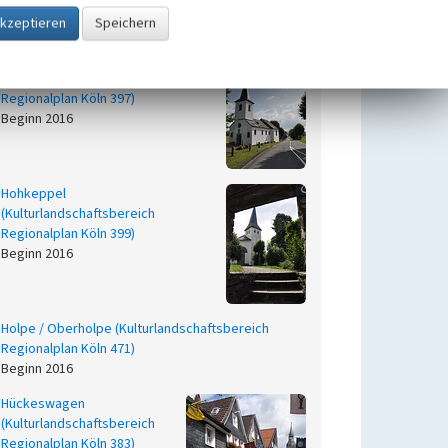
Regionalplan Köln 416)
Beginn 2016
Höhenstraße von Lindlar nach
Kalkofen (Kulturlandschaftsbereich
Regionalplan Köln 397)
Beginn 2016
Hohkeppel
(Kulturlandschaftsbereich
Regionalplan Köln 399)
Beginn 2016
Holpe / Oberholpe (Kulturlandschaftsbereich
Regionalplan Köln 471)
Beginn 2016
Hückeswagen
(Kulturlandschaftsbereich
Regionalplan Köln 383)