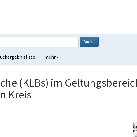
Suche
uchergebnisliste
mehr
iche (KLBs) im Geltungsbereic
n Kreis