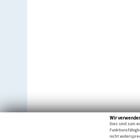
Wir verwende
Dies sind zum e
Funktionsfähigke
nicht widerspre