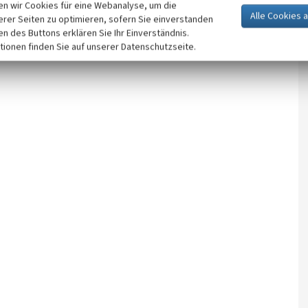
n wir Cookies für eine Webanalyse, um die
erer Seiten zu optimieren, sofern Sie einverstanden
ken des Buttons erklären Sie Ihr Einverständnis.
tionen finden Sie auf unserer Datenschutzseite.