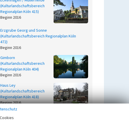
Eckenhagen / Müllerheide
(Kulturlandschaftsbereich
Regionalplan Köln 415)
Beginn 2016
Erzgrube Georg und Sonne
(Kulturlandschaftsbereich Regionalplan Köln
472)
Beginn 2016
Gimborn
(Kulturlandschaftsbereich
Regionalplan Köln 404)
Beginn 2016
Haus Ley
(Kulturlandschaftsbereich
Regionalplan Köln 418)
Beginn 2016
tenschutz
Heckberger Wald /
Cookies
Kaltenbach
(Kulturlandschaftsbereich