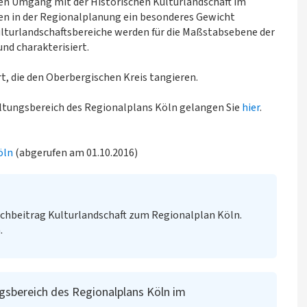
hen Umgang mit der Historischen Kulturlandschaft im
en in der Regionalplanung ein besonderes Gewicht
turlandschaftsbereiche werden für die Maßstabsebene der
nd charakterisiert.
rt, die den Oberbergischen Kreis tangieren.
eltungsbereich des Regionalplans Köln gelangen Sie
hier
.
öln
(abgerufen am 01.10.2016)
chbeitrag Kulturlandschaft zum Regionalplan Köln.
.
gsbereich des Regionalplans Köln im