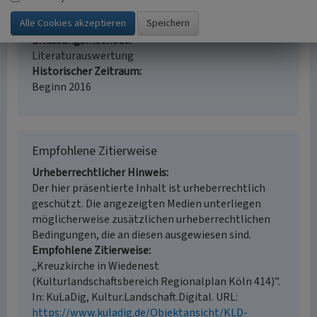
Erfassungsmaßstab
i.d.R. 1:25.000 (kleiner als 1:20.000)
Erfassungsmethode
Literaturauswertung
Historischer Zeitraum
Beginn 2016
Empfohlene Zitierweise
Urheberrechtlicher Hinweis
Der hier präsentierte Inhalt ist urheberrechtlich
geschützt. Die angezeigten Medien unterliegen
möglicherweise zusätzlichen urheberrechtlichen
Bedingungen, die an diesen ausgewiesen sind.
Empfohlene Zitierweise
„Kreuzkirche in Wiedenest
(Kulturlandschaftsbereich Regionalplan Köln 414)”.
In: KuLaDig, Kultur.Landschaft.Digital. URL:
https://www.kuladig.de/Objektansicht/KLD-