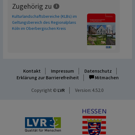
Zugehörig zu
1
Kulturlandschaftsbereiche (KLBs) im
Geltungsbereich des Regionalplans
Köln im Oberbergischen Kreis
Kontakt
Impressum
Datenschutz
Erklärung zur Barrierefreiheit
Mitmachen
Copyright ©
LVR
Version: 4.52.0