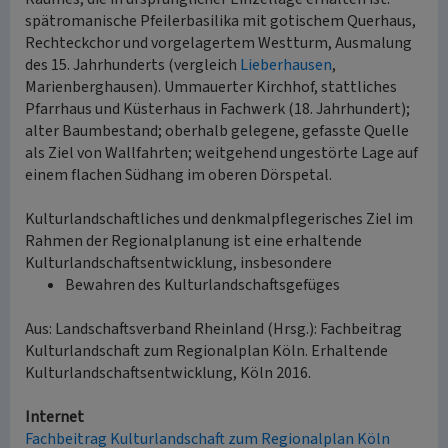
spätromanische Pfeilerbasilika mit gotischem Querhaus,
Rechteckchor und vorgelagertem Westturm, Ausmalung
des 15. Jahrhunderts (vergleich
Lieberhausen
,
Marienberghausen). Ummauerter Kirchhof, stattliches
Pfarrhaus und Küsterhaus in Fachwerk (18. Jahrhundert);
alter Baumbestand; oberhalb gelegene, gefasste Quelle
als Ziel von Wallfahrten; weitgehend ungestörte Lage auf
einem flachen Südhang im oberen Dörspetal.
Kulturlandschaftliches und denkmalpflegerisches Ziel im
Rahmen der Regionalplanung ist eine erhaltende
Kulturlandschaftsentwicklung, insbesondere
Bewahren des Kulturlandschaftsgefüges
Aus: Landschaftsverband Rheinland (Hrsg.): Fachbeitrag
Kulturlandschaft zum Regionalplan Köln. Erhaltende
Kulturlandschaftsentwicklung, Köln 2016.
Internet
Fachbeitrag Kulturlandschaft zum Regionalplan Köln