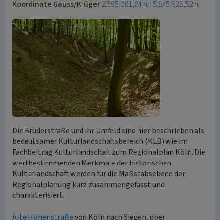
Koordinate Gauss/Krüger
2.595.281,84 m: 5.645.525,52 m
Die Brüderstraße und ihr Umfeld sind hier beschrieben als
bedeutsamer Kulturlandschaftsbereich (KLB) wie im
Fachbeitrag Kulturlandschaft zum Regionalplan Köln. Die
wertbestimmenden Merkmale der historischen
Kulturlandschaft werden für die Maßstabsebene der
Regionalplanung kurz zusammengefasst und
charakterisiert.
Alte Höhenstraße
von Köln nach Siegen, über