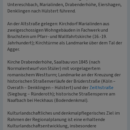
Untereschbach, Marialinden, Drabenderhöhe, Eiershagen,
Denklingen nach Hülstert führend.
An der Altstraße gelegen: Kirchdorf Marialinden aus
zweigeschossigen Wohngebäuden in Fachwerk und
Bruchstein um Pfarr- und Wallfahrtskirche (16.-19.
Jahrhundert); Kirchtürme als Landmarke über dem Tal der
Agger.
Kirche Drabenderhöhe, Saalbau von 1845 (nach
Normalentwurf von Stüler) mit vorgelagertem
romanischem Westturm; Landmarke an der Kreuzung der
historischen Straßenverläufe der Brüderstraße (Köln –
Overath – Denklingen – Hülstert) und der
Zeithstraße
(Siegburg – Ründeroth); historische Straßensperre am
Naafbach bei Heckhaus (Bodendenkmal).
Kulturlandschaftliches und denkmalpflegerisches Ziel im
Rahmen der Regionalplanung ist eine erhaltende
Kulturlandschaftsentwicklung, insbesondere