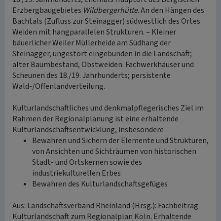
Erzbergbaugebietes
Wildbergerhütte
. An den Hängen des
Bachtals (Zufluss zur Steinagger) südwestlich des Ortes
Weiden mit hangparallelen Strukturen. – Kleiner
bäuerlicher Weiler Müllerheide am Südhang der
Steinagger, ungestört eingebunden in die Landschaft;
alter Baumbestand, Obstweiden. Fachwerkhäuser und
Scheunen des 18./19. Jahrhunderts; persistente
Wald-/Offenlandverteilung.
Kulturlandschaftliches und denkmalpflegerisches Ziel im
Rahmen der Regionalplanung ist eine erhaltende
Kulturlandschaftsentwicklung, insbesondere
Bewahren und Sichern der Elemente und Strukturen,
von Ansichten und Sichträumen von historischen
Stadt- und Ortskernen sowie des
industriekulturellen Erbes
Bewahren des Kulturlandschaftsgefüges
Aus: Landschaftsverband Rheinland (Hrsg.): Fachbeitrag
Kulturlandschaft zum Regionalplan Köln. Erhaltende