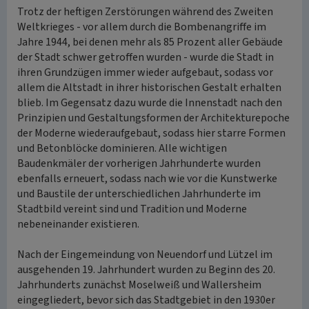
Trotz der heftigen Zerstörungen während des Zweiten
Weltkrieges - vor allem durch die Bombenangriffe im
Jahre 1944, bei denen mehr als 85 Prozent aller Gebäude
der Stadt schwer getroffen wurden - wurde die Stadt in
ihren Grundzügen immer wieder aufgebaut, sodass vor
allem die Altstadt in ihrer historischen Gestalt erhalten
blieb. Im Gegensatz dazu wurde die Innenstadt nach den
Prinzipien und Gestaltungsformen der Architekturepoche
der Moderne wiederaufgebaut, sodass hier starre Formen
und Betonblöcke dominieren. Alle wichtigen
Baudenkmäler der vorherigen Jahrhunderte wurden
ebenfalls erneuert, sodass nach wie vor die Kunstwerke
und Baustile der unterschiedlichen Jahrhunderte im
Stadtbild vereint sind und Tradition und Moderne
nebeneinander existieren.
Nach der Eingemeindung von Neuendorf und Lützel im
ausgehenden 19. Jahrhundert wurden zu Beginn des 20.
Jahrhunderts zunächst Moselweiß und Wallersheim
eingegliedert, bevor sich das Stadtgebiet in den 1930er