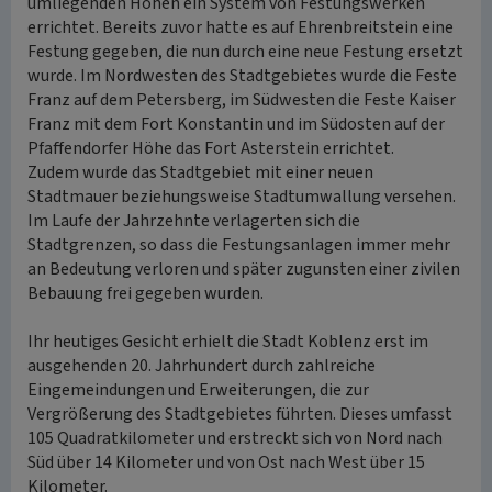
umliegenden Höhen ein System von Festungswerken
errichtet. Bereits zuvor hatte es auf Ehrenbreitstein eine
Festung gegeben, die nun durch eine neue Festung ersetzt
wurde. Im Nordwesten des Stadtgebietes wurde die Feste
Franz auf dem Petersberg, im Südwesten die Feste Kaiser
Franz mit dem Fort Konstantin und im Südosten auf der
Pfaffendorfer Höhe das Fort Asterstein errichtet.
Zudem wurde das Stadtgebiet mit einer neuen
Stadtmauer beziehungsweise Stadtumwallung versehen.
Im Laufe der Jahrzehnte verlagerten sich die
Stadtgrenzen, so dass die Festungsanlagen immer mehr
an Bedeutung verloren und später zugunsten einer zivilen
Bebauung frei gegeben wurden.
Ihr heutiges Gesicht erhielt die Stadt Koblenz erst im
ausgehenden 20. Jahrhundert durch zahlreiche
Eingemeindungen und Erweiterungen, die zur
Vergrößerung des Stadtgebietes führten. Dieses umfasst
105 Quadratkilometer und erstreckt sich von Nord nach
Süd über 14 Kilometer und von Ost nach West über 15
Kilometer.