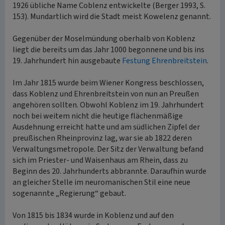
1926 übliche Name Coblenz entwickelte (Berger 1993, S.
153). Mundartlich wird die Stadt meist Kowelenz genannt.
Gegenüber der Moselmündung oberhalb von Koblenz
liegt die bereits um das Jahr 1000 begonnene und bis ins
19. Jahrhundert hin ausgebaute
Festung Ehrenbreitstein
.
Im Jahr 1815 wurde beim Wiener Kongress beschlossen,
dass Koblenz und Ehrenbreitstein von nun an Preußen
angehören sollten. Obwohl Koblenz im 19. Jahrhundert
noch bei weitem nicht die heutige flächenmäßige
Ausdehnung erreicht hatte und am südlichen Zipfel der
preußischen Rheinprovinz lag, war sie ab 1822 deren
Verwaltungsmetropole. Der Sitz der Verwaltung befand
sich im Priester- und Waisenhaus am Rhein, dass zu
Beginn des 20. Jahrhunderts abbrannte. Daraufhin wurde
an gleicher Stelle im neuromanischen Stil eine neue
sogenannte „Regierung“ gebaut.
Von 1815 bis 1834 wurde in Koblenz und auf den