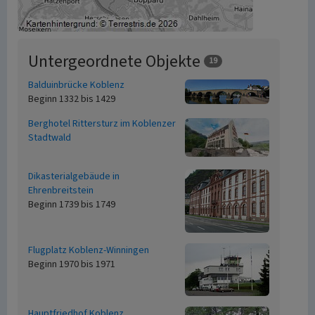
Untergeordnete Objekte
19
Balduinbrücke Koblenz
Beginn 1332 bis 1429
Berghotel Rittersturz im Koblenzer
Stadtwald
Dikasterialgebäude in
Ehrenbreitstein
Beginn 1739 bis 1749
Flugplatz Koblenz-Winningen
Beginn 1970 bis 1971
Hauptfriedhof Koblenz