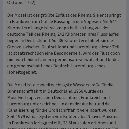
Oktober 1792)
Die Mosel ist der größte Zufluss des Rheins. Sie entspringt
in Frankreich am Col de Bussang in den Vogesen. Mit 544
Kilometern Länge ist sie knapp halb so lang wie der
deutsche Teil des Rheins, 242 Kilometer ihres Flusslaufes
liegen in Deutschland. Auf 36 Kilometern bildet sie die
Grenze zwischen Deutschland und Luxemburg, dieser Teil
ist staatsrechtlich eine Besonderheit, wird der Fluss doch
hier von beiden Ländern gemeinsam verwaltet und bildet
ein gemeinschaftliches Deutsch-Luxemburgisches
Hoheitsgebiet.
Die Mosel ist die zweitwichtigste Wasserstraße für die
Binnenschifffahrt in Deutschland. 1956 wurde der
Moselvertrag zwischen Deutschland, Frankreich und
Luxemburg unterzeichnet, in dem der Ausbau und die
Kanalisierung für die Großschifffahrt vereinbart wurden.
Seit 1979 ist das System von Koblenz bis Neuves Maisons
in Frankreich fertiggestellt, 28 Staustufen erhöhen und