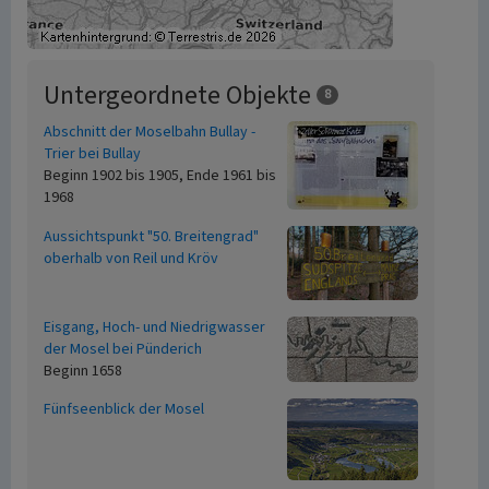
Untergeordnete Objekte
8
Abschnitt der Moselbahn Bullay -
Trier bei Bullay
Beginn 1902 bis 1905, Ende 1961 bis
1968
Aussichtspunkt "50. Breitengrad"
oberhalb von Reil und Kröv
Eisgang, Hoch- und Niedrigwasser
der Mosel bei Pünderich
Beginn 1658
Fünfseenblick der Mosel