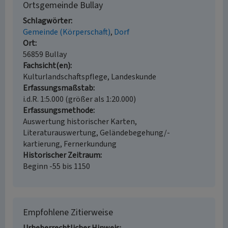
Ortsgemeinde Bullay
Schlagwörter
Gemeinde (Körperschaft)
Dorf
Ort
56859 Bullay
Fachsicht(en)
Kulturlandschaftspflege, Landeskunde
Erfassungsmaßstab
i.d.R. 1:5.000 (größer als 1:20.000)
Erfassungsmethode
Auswertung historischer Karten,
Literaturauswertung, Geländebegehung/-
kartierung, Fernerkundung
Historischer Zeitraum
Beginn -55 bis 1150
Empfohlene Zitierweise