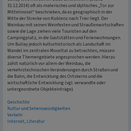
31.12.2014) oft als malerisches und idyllisches „Tor zur
Mittelmosel“ beschrieben, da es geographisch in der
Mitte der Strecke von Koblenz nach Trier liegt. Der
Weinbau mit seinen Weinfesten und Straußenwirtschaften
sowie die Lage ziehen viele Touristen auf den
Campingplatz, in die Gaststätten und Ferienwohnungen.
Um Bullay jedoch kulturhistorisch als Landschaft im
Wandel im zentralen Moseltal zu betrachten, müssen
diverse Themengebiete angesprochen werden. Hierzu
zählt natürlich vor allem der Weinbau, die
verkehrstechnischen Veränderungen durch Straßen und
die Bahn, die Entwicklung des Ortskerns und die
wirtschaftliche Entwicklung (vgl. verwandte oder
untergeordnete Objekteinträge).
Geschichte
Kultur und Sehenswürdigkeiten
Verkehr
Internet, Literatur