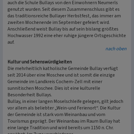
auch die Schule Bullays von den Einwohnern Neumerls
genutzt wurden. Seit diesem Zusammenschluss gibt es
das traditionsreiche Bullayer Herbstfest, das immer am
zweiten Wochenende im September gefeiert wird.
Anschließend weist Bullay bis auf sein bislang größtes
Hochwasser 1992 eine eher ruhige jüngere Ortsgeschichte
auf.
nach oben
Kultur und Sehenswürdigkeiten
Die mehrheitlich katholische Gemeinde Bullay verfügt
seit 2014 über eine Moschee und ist somit die einzige
Gemeinde im Landkreis Cochem-Zell mit einer
sunnitischen Moschee. Dies ist eine kulturelle
Besonderheit Bullays.
Bullay, in einer langen Moselschleife gelegen, gilt jedoch
vor allem als beliebter „Wein-und Ferienort“. Die Kultur
der Gemeinde ist stark vom Weinanbau und vom
Tourismus geprägt. Der Weinanbau im Raum Bullay hat
eine lange Tradition und wird bereits um 1150 n. Chr.