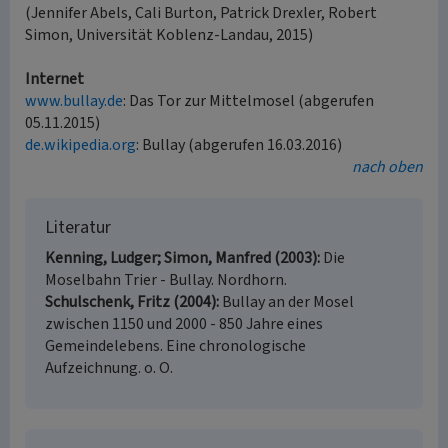
(Jennifer Abels, Cali Burton, Patrick Drexler, Robert
Simon, Universität Koblenz-Landau, 2015)
Internet
www.bullay.de
: Das Tor zur Mittelmosel (abgerufen
05.11.2015)
de.wikipedia.org
: Bullay (abgerufen 16.03.2016)
nach oben
Literatur
Kenning, Ludger; Simon, Manfred (2003)
Die
Moselbahn Trier - Bullay. Nordhorn.
Schulschenk, Fritz (2004)
Bullay an der Mosel
zwischen 1150 und 2000 - 850 Jahre eines
Gemeindelebens. Eine chronologische
Aufzeichnung. o. O.