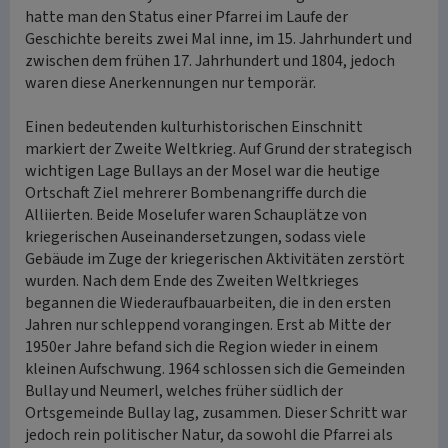
hatte man den Status einer Pfarrei im Laufe der
Geschichte bereits zwei Mal inne, im 15. Jahrhundert und
zwischen dem frühen 17. Jahrhundert und 1804, jedoch
waren diese Anerkennungen nur temporär.
Einen bedeutenden kulturhistorischen Einschnitt
markiert der Zweite Weltkrieg. Auf Grund der strategisch
wichtigen Lage Bullays an der Mosel war die heutige
Ortschaft Ziel mehrerer Bombenangriffe durch die
Alliierten. Beide Moselufer waren Schauplätze von
kriegerischen Auseinandersetzungen, sodass viele
Gebäude im Zuge der kriegerischen Aktivitäten zerstört
wurden. Nach dem Ende des Zweiten Weltkrieges
begannen die Wiederaufbauarbeiten, die in den ersten
Jahren nur schleppend vorangingen. Erst ab Mitte der
1950er Jahre befand sich die Region wieder in einem
kleinen Aufschwung. 1964 schlossen sich die Gemeinden
Bullay und Neumerl, welches früher südlich der
Ortsgemeinde Bullay lag, zusammen. Dieser Schritt war
jedoch rein politischer Natur, da sowohl die Pfarrei als