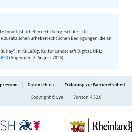
te Inhalt ist urheberrechtlich geschützt. Die
e zusätzlichen urheberrechtlichen Bedingungen, die an
Bullay”. In: KuLaDig, Kultur.Landschaft.Digital. URL:
4633
(Abgerufen: 8. August 2026)
pressum
Datenschutz
Erklärung zur Barrierefreiheit
Copyright ©
LVR
Version: 4.52.0