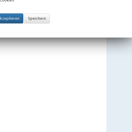
Cookies
Ortsgemeinde Bullay
Beginn -55 bis 1150