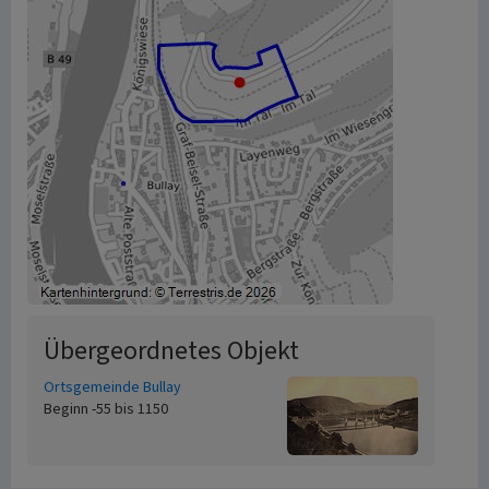
Übergeordnetes Objekt
Ortsgemeinde Bullay
Beginn -55 bis 1150