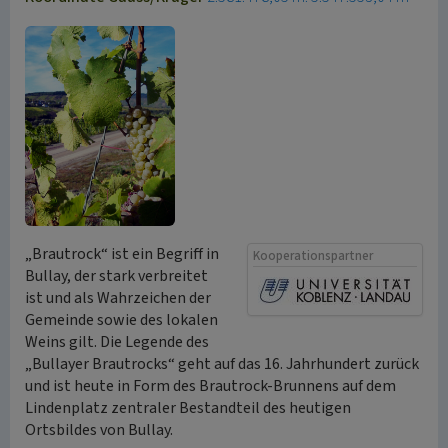
„Brautrock“ ist ein Begriff in
Kooperationspartner
Bullay, der stark verbreitet
ist und als Wahrzeichen der
Gemeinde sowie des lokalen
Weins gilt. Die Legende des
„Bullayer Brautrocks“ geht auf das 16. Jahrhundert zurück
und ist heute in Form des Brautrock-Brunnens auf dem
Lindenplatz zentraler Bestandteil des heutigen
Ortsbildes von Bullay.