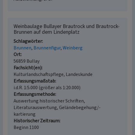
Weinbaulage Bullayer Brautrock und Brautrock-
Brunnen auf dem Lindenplatz
Schlagwörter
Brunnen
Brunnenfigur
Weinberg
Ort
56859 Bullay
Fachsicht(en)
Kulturlandschaftspflege, Landeskunde
Erfassungsmaßstab
i.d.R. 1:5.000 (größer als 1:20.000)
Erfassungsmethode
Auswertung historischer Schriften,
Literaturauswertung, Geländebegehung/-
kartierung
Historischer Zeitraum
Beginn 1100