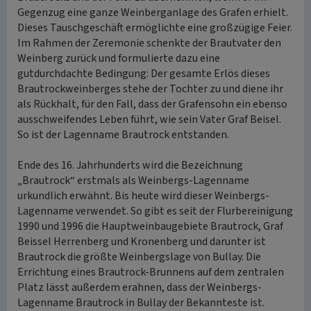
Gegenzug eine ganze Weinberganlage des Grafen erhielt.
Dieses Tauschgeschäft ermöglichte eine großzügige Feier.
Im Rahmen der Zeremonie schenkte der Brautvater den
Weinberg zurück und formulierte dazu eine
gutdurchdachte Bedingung: Der gesamte Erlös dieses
Brautrockweinberges stehe der Tochter zu und diene ihr
als Rückhalt, für den Fall, dass der Grafensohn ein ebenso
ausschweifendes Leben führt, wie sein Vater Graf Beisel.
So ist der Lagenname Brautrock entstanden.
Ende des 16. Jahrhunderts wird die Bezeichnung
„Brautrock“ erstmals als Weinbergs-Lagenname
urkundlich erwähnt. Bis heute wird dieser Weinbergs-
Lagenname verwendet. So gibt es seit der Flurbereinigung
1990 und 1996 die Hauptweinbaugebiete Brautrock, Graf
Beissel Herrenberg und Kronenberg und darunter ist
Brautrock die größte Weinbergslage von Bullay. Die
Errichtung eines Brautrock-Brunnens auf dem zentralen
Platz lässt außerdem erahnen, dass der Weinbergs-
Lagenname Brautrock in Bullay der Bekannteste ist.