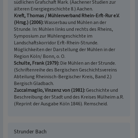
südlichen Grafschaft Mark. (Aachener Studien zur
älteren Energiegeschichte 8.) Aachen.
Kreft, Thomas / Mühlenverband Rhein-Erft-Rur e.V.
(Hrsg.) (2006)
Wasserbau und Mühlen an der
Strunde. In: Mühlen links und rechts des Rheins,
Symposium zur Mühlengeschichte im
Landschaftskorridor Erft-Rhein-Strunde.
Möglichkeiten der Darstellung der Mühlen in der
Region Köln/ Bonn, o. O.
Schulte, Frank (1979)
Die Mühlen an der Strunde.
(Schriftenreihe des Bergischen Geschichtsvereins
Abteilung Rheinisch-Bergischer Kreis, Band 2.)
Bergisch Gladbach.
Zuccalmaglio, Vinzenz von (1981)
Geschichte und
Beschreibung der Stadt und des Kreises Mülheim a.R.
(Reprint der Ausgabe Köln 1846). Remscheid.
Strunder Bach