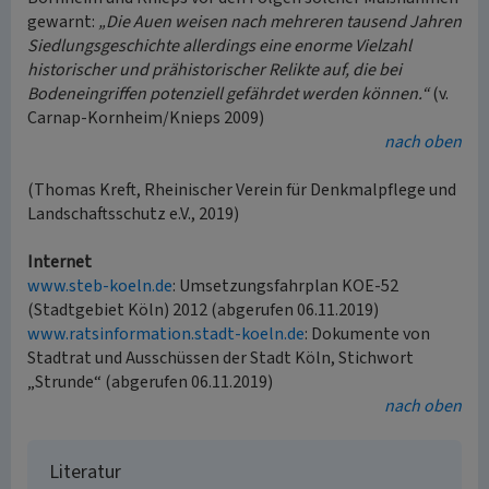
gewarnt:
„Die Auen weisen nach mehreren tausend Jahren
Siedlungsgeschichte allerdings eine enorme Vielzahl
historischer und prähistorischer Relikte auf, die bei
Bodeneingriffen potenziell gefährdet werden können.“
(v.
Carnap-Kornheim/Knieps 2009)
nach oben
(Thomas Kreft, Rheinischer Verein für Denkmalpflege und
Landschaftsschutz e.V., 2019)
Internet
www.steb-koeln.de
: Umsetzungsfahrplan KOE-52
(Stadtgebiet Köln) 2012 (abgerufen 06.11.2019)
www.ratsinformation.stadt-koeln.de
: Dokumente von
Stadtrat und Ausschüssen der Stadt Köln, Stichwort
„Strunde“ (abgerufen 06.11.2019)
nach oben
Literatur