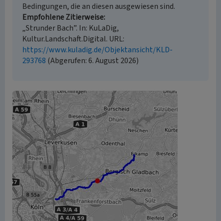
Bedingungen, die an diesen ausgewiesen sind.
Empfohlene Zitierweise
„Strunder Bach”. In: KuLaDig,
Kultur.Landschaft.Digital. URL:
https://www.kuladig.de/Objektansicht/KLD-
293768
(Abgerufen: 6. August 2026)