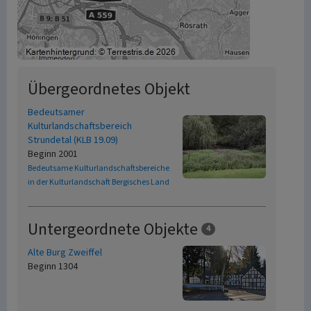
Übergeordnetes Objekt
Bedeutsamer
Kulturlandschaftsbereich
Strundetal (KLB 19.09)
Beginn 2001
Bedeutsame Kulturlandschaftsbereiche
in der Kulturlandschaft Bergisches Land
Untergeordnete Objekte
4
Alte Burg Zweiffel
Beginn 1304