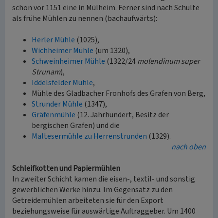
schon vor 1151 eine in Mülheim. Ferner sind nach Schulte
als frühe Mühlen zu nennen (bachaufwärts):
Herler Mühle
(1025),
Wichheimer Mühle
(um 1320),
Schweinheimer Mühle
(1322/24
molendinum super
Strunam
),
Iddelsfelder Mühle
,
Mühle des Gladbacher Fronhofs des Grafen von Berg,
Strunder Mühle
(1347),
Gräfenmühle
(12. Jahrhundert, Besitz der
bergischen Grafen) und die
Maltesermühle zu Herrenstrunden
(1329).
nach oben
Schleifkotten und Papiermühlen
In zweiter Schicht kamen die eisen-, textil- und sonstig
gewerblichen Werke hinzu. Im Gegensatz zu den
Getreidemühlen arbeiteten sie für den Export
beziehungsweise für auswärtige Auftraggeber. Um 1400