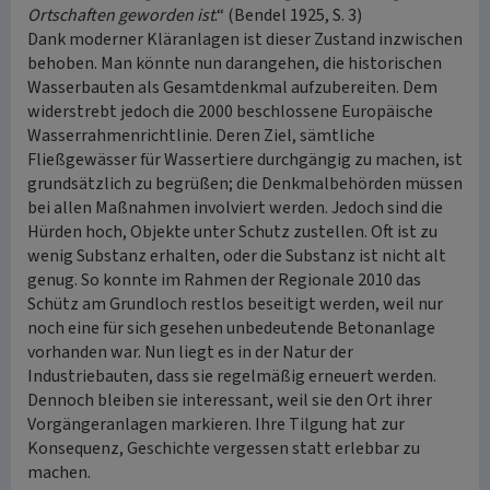
Ortschaften geworden ist
.“ (Bendel 1925, S. 3)
Dank moderner Kläranlagen ist dieser Zustand inzwischen
behoben. Man könnte nun darangehen, die historischen
Wasserbauten als Gesamtdenkmal aufzubereiten. Dem
widerstrebt jedoch die 2000 beschlossene Europäische
Wasserrahmenrichtlinie. Deren Ziel, sämtliche
Fließgewässer für Wassertiere durchgängig zu machen, ist
grundsätzlich zu begrüßen; die Denkmalbehörden müssen
bei allen Maßnahmen involviert werden. Jedoch sind die
Hürden hoch, Objekte unter Schutz zustellen. Oft ist zu
wenig Substanz erhalten, oder die Substanz ist nicht alt
genug. So konnte im Rahmen der Regionale 2010 das
Schütz am Grundloch restlos beseitigt werden, weil nur
noch eine für sich gesehen unbedeutende Betonanlage
vorhanden war. Nun liegt es in der Natur der
Industriebauten, dass sie regelmäßig erneuert werden.
Dennoch bleiben sie interessant, weil sie den Ort ihrer
Vorgängeranlagen markieren. Ihre Tilgung hat zur
Konsequenz, Geschichte vergessen statt erlebbar zu
machen.