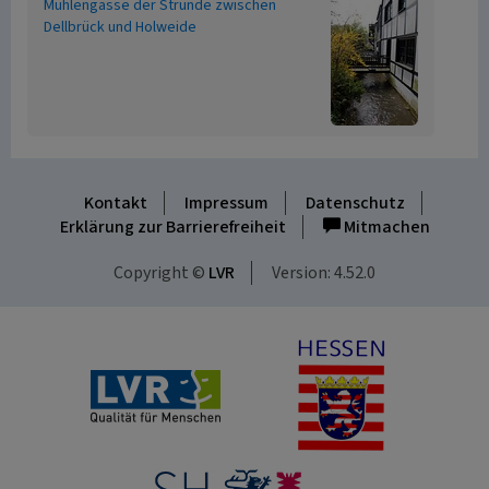
Mühlengasse der Strunde zwischen
Dellbrück und Holweide
Kontakt
Impressum
Datenschutz
Erklärung zur Barrierefreiheit
Mitmachen
Copyright ©
LVR
Version: 4.52.0