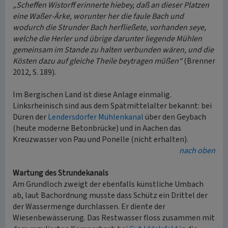
„Scheffen Wistorff erinnerte hiebey, daß an dieser Platzen
eine Waßer-Ärke, worunter her die faule Bach und
wodurch die Strunder Bach herfließete, vorhanden seye,
welche die Herler und übrige darunter liegende Mühlen
gemeinsam im Stande zu halten verbunden wären, und die
Kösten dazu auf gleiche Theile beytragen müßen“
(Brenner
2012, S. 189).
Im Bergischen Land ist diese Anlage einmalig.
Linksrheinisch sind aus dem Spätmittelalter bekannt: bei
Düren der
Lendersdorfer Mühlenkanal
über den Geybach
(heute moderne Betonbrücke) und in Aachen das
Kreuzwasser von Pau und Ponelle (nicht erhalten).
nach oben
Wartung des Strundekanals
Am Grundloch zweigt der ebenfalls künstliche Umbach
ab, laut Bachordnung musste dass Schütz ein Drittel der
der Wassermenge durchlassen. Er diente der
Wiesenbewässerung. Das Restwasser floss zusammen mit