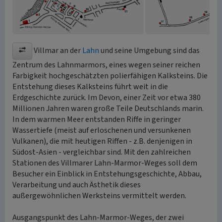
Villmar an der
Lahn
und seine Umgebung sind das
Zentrum des Lahnmarmors, eines wegen seiner reichen
Farbigkeit hochgeschätzten polierfähigen Kalksteins. Die
Entstehung dieses Kalksteins führt weit in die
Erdgeschichte zurück. Im Devon, einer Zeit vor etwa 380
Millionen Jahren waren große Teile Deutschlands marin.
In dem warmen Meer entstanden Riffe in geringer
Wassertiefe (meist auf erloschenen und versunkenen
Vulkanen), die mit heutigen Riffen - z.B. denjenigen in
Südost-Asien - vergleichbar sind. Mit den zahlreichen
Stationen des Villmarer Lahn-Marmor-Weges soll dem
Besucher ein Einblick in Entstehungsgeschichte, Abbau,
Verarbeitung und auch Ästhetik dieses
außergewöhnlichen Werksteins vermittelt werden.
Ausgangspunkt des Lahn-Marmor-Weges, der zwei