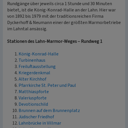
Rundgänge über jeweils circa 1 Stunde und 30 Minuten
bietet, ist die König-Konrad-Halle an der Lahn. Hier war
von 1892 bis 1979 mit der traditionsreichen Firma
Dyckerhoff & Neumann einer der größten Marmorbetriebe
im Lahntal ansässig.
Stationen des Lahn-Marmor-Weges – Rundweg 1
König-Konrad-Halle
Turbinenhaus
Freiluftausstellung
Kriegerdenkmal
Alter Kirchhof
Pfarrkirche St. Peter und Paul
Matthiaspforte
Valeriuspforte
Devotionschild
Brunnen auf dem Brunnenplatz
Jüdischer Friedhof
Lahnbrücke in Villmar