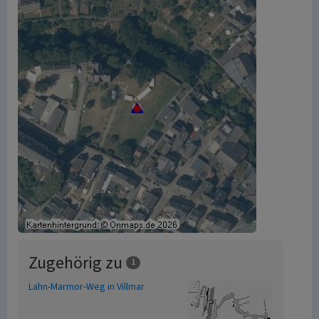
Zugehörig zu
1
Lahn-Marmor-Weg in Villmar