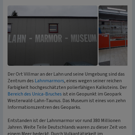
Der Ort Villmar an der Lahn und seine Umgebung sind das
Zentrum des
Lahnmarmors
, eines wegen seiner reichen
Farbigkeit hochgeschätzten polierfähigen Kalksteins. Der
Bereich des Unica-Bruches
ist ein Geopunkt im Geopark
Westerwald-Lahn-Taunus. Das Museum ist eines von zehn
Informationszentren des Geoparks.
Entstanden ist der Lahnmarmor vor rund 380 Millionen
Jahren. Weite Teile Deutschlands waren zu dieser Zeit von
einem Meer bedeckt. Durch Vulkantätigkeit im