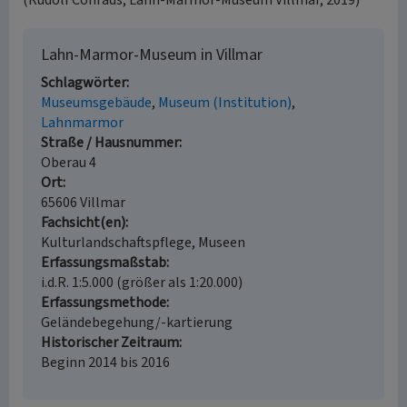
(Rudolf Conrads, Lahn-Marmor-Museum Villmar, 2019)
Lahn-Marmor-Museum in Villmar
Schlagwörter
Museumsgebäude
Museum (Institution)
Lahnmarmor
Straße / Hausnummer
Oberau 4
Ort
65606 Villmar
Fachsicht(en)
Kulturlandschaftspflege, Museen
Erfassungsmaßstab
i.d.R. 1:5.000 (größer als 1:20.000)
Erfassungsmethode
Geländebegehung/-kartierung
Historischer Zeitraum
Beginn 2014 bis 2016