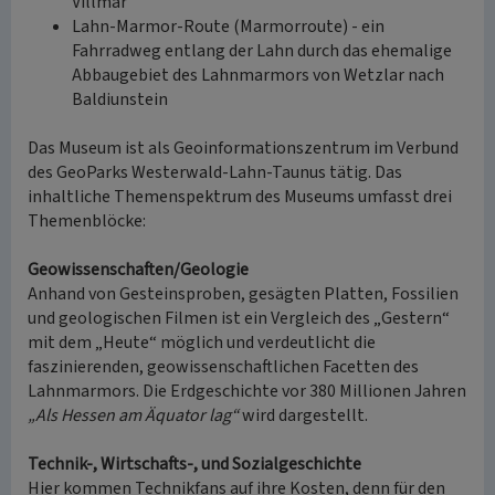
Villmar
Lahn-Marmor-Route (Marmorroute) - ein
Fahrradweg entlang der Lahn durch das ehemalige
Abbaugebiet des Lahnmarmors von Wetzlar nach
Baldiunstein
Das Museum ist als Geoinformationszentrum im Verbund
des GeoParks Westerwald-Lahn-Taunus tätig. Das
inhaltliche Themenspektrum des Museums umfasst drei
Themenblöcke:
Geowissenschaften/Geologie
Anhand von Gesteinsproben, gesägten Platten, Fossilien
und geologischen Filmen ist ein Vergleich des „Gestern“
mit dem „Heute“ möglich und verdeutlicht die
faszinierenden, geowissenschaftlichen Facetten des
Lahnmarmors. Die Erdgeschichte vor 380 Millionen Jahren
„Als Hessen am Äquator lag“
wird dargestellt.
Technik-, Wirtschafts-, und Sozialgeschichte
Hier kommen Technikfans auf ihre Kosten, denn für den