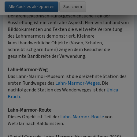
Kunstgeschichte und Architektur
Der architektonisch-kunstgeschichtliche Teil der
Ausstellung ist ein zentraler Aspekt. Hier wird anhand von
Bilddokumenten und Texten die weltweite Verbreitung
des Lahnmarmors demonstriert. Kleinere
kunsthandwerkliche Objekte (Vasen, Schalen,
Schreibtischgarnituren) zeigen dem Besucher die
gesamte Bandbreite der Verwendung.
Lahn-Marmor-Weg
Das Lahn-Marmor-Museum ist die dreizehnte Station des
ersten Rundweges des
Lahn-Marmor-Weges
. Die
nachfolgende Station des Wanderweges ist der
Unica
Bruch
.
Lahn-Marmor-Route
Dieses Objekt ist Teil der
Lahn-Marmor-Route
von
Wetzlar nach Balduinstein.